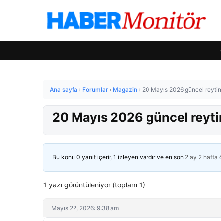
Ana sayfa
›
Forumlar
›
Magazin
›
20 Mayıs 2026 güncel reytin
20 Mayıs 2026 güncel reyti
Bu konu 0 yanıt içerir, 1 izleyen vardır ve en son
2 ay 2 hafta
1 yazı görüntüleniyor (toplam 1)
Mayıs 22, 2026: 9:38 am