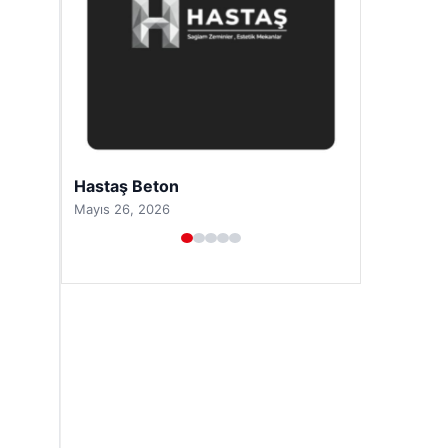
Prenses Night Club
Nisan 29, 2026