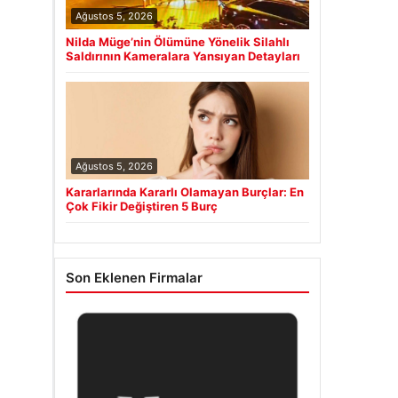
Ağustos 5, 2026
Nilda Müge’nin Ölümüne Yönelik Silahlı
Saldırının Kameralara Yansıyan Detayları
Ağustos 5, 2026
Kararlarında Kararlı Olamayan Burçlar: En
Çok Fikir Değiştiren 5 Burç
Son Eklenen Firmalar