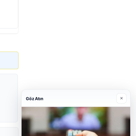
×
Göz Atın