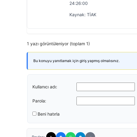
24:26:00
Kaynak: TİAK
1 yazı görüntüleniyor (toplam 1)
Bu konuyu yanıtlamak için giriş yapmış olmalısınız.
Kullanıcı adı:
Parola:
Beni hatırla