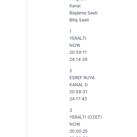
Kanal
Başlama Saati
Bitiş Saati
1
YERALTI
NOW
20:59:11
24:14:39
2
ESREF RUYA
KANAL D
20:58:31
24:17:45
3
YERALTI (OZET)
NOW
20:00:25