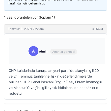
tarafından güncellenmiştir.
1 yazı görüntüleniyor (toplam 1)
Temmuz 3, 2026: 2:22 am
#25461
A
admin
Anahtar yönetici
CHP kulislerinde konuşulan yeni parti iddialarıyla ilgili 20
ve 24 Temmuz tarihlerine ilişkin değerlendirmelerde
bulunan CHP Genel Başkanı Özgür Özel, Ekrem İmamoğlu
ve Mansur Yavaş’la ilgili ayrılık iddialarını da net sözlerle
reddetti.