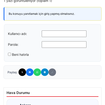
1 yazı görüntüleniyor (toplam 1)
Bu konuyu yanıtlamak için giriş yapmış olmalısınız.
Kullanıcı adı:
Parola:
Beni hatırla
Paylaş:
Hava Durumu