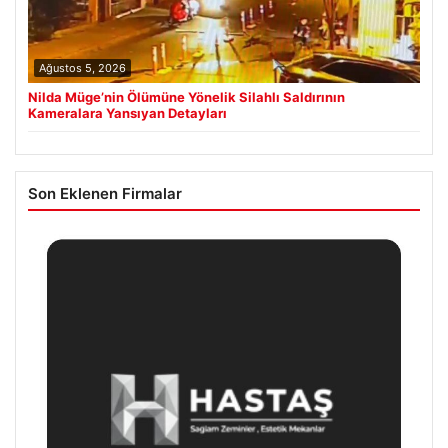
Ağustos 5, 2026
Nilda Müge’nin Ölümüne Yönelik Silahlı Saldırının
Kameralara Yansıyan Detayları
Son Eklenen Firmalar