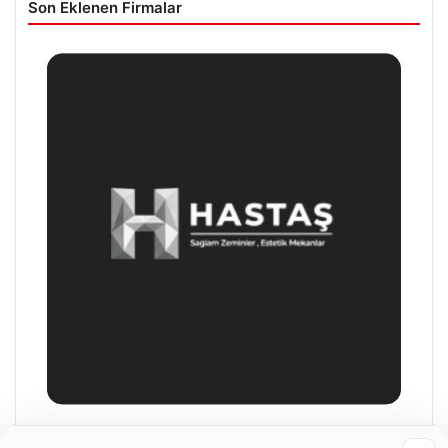
Son Eklenen Firmalar
Prenses Night Club