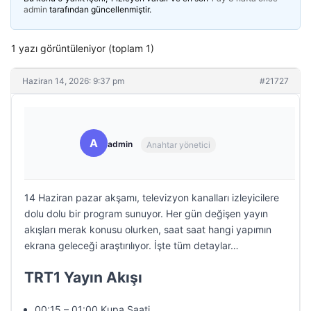
admin
tarafından güncellenmiştir.
1 yazı görüntüleniyor (toplam 1)
Haziran 14, 2026: 9:37 pm
#21727
A
admin
Anahtar yönetici
14 Haziran pazar akşamı, televizyon kanalları izleyicilere
dolu dolu bir program sunuyor. Her gün değişen yayın
akışları merak konusu olurken, saat saat hangi yapımın
ekrana geleceği araştırılıyor. İşte tüm detaylar…
TRT1 Yayın Akışı
00:15 – 01:00 Kupa Saati