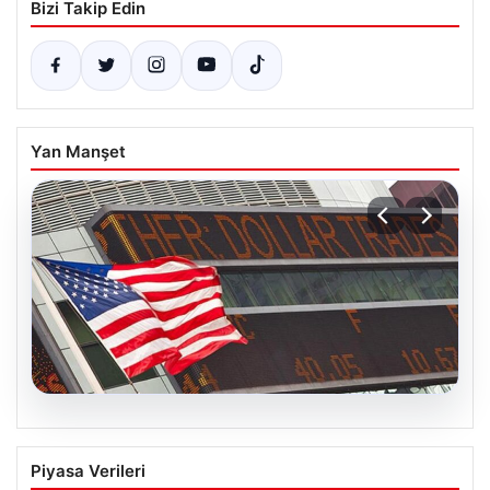
Bizi Takip Edin
Yan Manşet
08.08.2026
FED Faiz Kararı Ne Zaman Açıklanacak?
Piyasa Verileri
Nisan Ayı Beklentileri ve Piyasa Yönleri