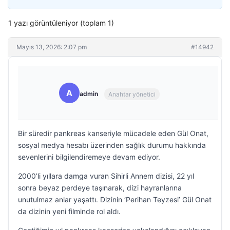
1 yazı görüntüleniyor (toplam 1)
Mayıs 13, 2026: 2:07 pm
#14942
A
admin
Anahtar yönetici
Bir süredir pankreas kanseriyle mücadele eden Gül Onat,
sosyal medya hesabı üzerinden sağlık durumu hakkında
sevenlerini bilgilendiremeye devam ediyor.
2000’li yıllara damga vuran Sihirli Annem dizisi, 22 yıl
sonra beyaz perdeye taşınarak, dizi hayranlarına
unutulmaz anlar yaşattı. Dizinin ‘Perihan Teyzesi’ Gül Onat
da dizinin yeni filminde rol aldı.