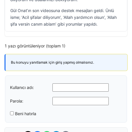
Gül Onat’ın son videosuna destek mesajları geldi. Ünlü
isme; ‘Acil şifalar diliyorum’, ‘Allah yardımcın olsun’, ‘Allah
şifa versin canım ablam’ gibi yorumlar yapıldı.
1 yazı görüntüleniyor (toplam 1)
Bu konuyu yanıtlamak için giriş yapmış olmalısınız.
Kullanıcı adı:
Parola:
Beni hatırla