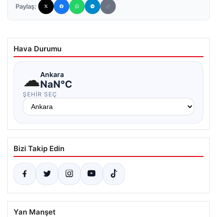
Paylaş:
Hava Durumu
☁
Ankara
NaN°C
ŞEHIR SEÇ
Bizi Takip Edin
Yan Manşet