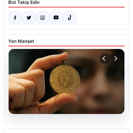
Bizi Takip Edin
Yan Manşet
06.08.2026
Altın fiyatları canlı grafik 22 Mayıs: Altın