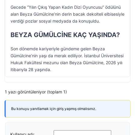
Gecede “Yılın Çıkış Yapan Kadın Dizi Oyuncusu” ödülünü
alan Beyza Gümülcine’nin derin bacak dekolteli elbisesiyle
verdiği pozlar sosyal medyada da konuşuldu.
BEYZA GÜMÜLCİNE KAÇ YAŞINDA?
Son dönemde kariyeriyle gündeme gelen Beyza
Gümülcine’nin yaşı da merak ediliyor. İstanbul Üniversitesi
Hukuk Fakültesi mezunu olan Beyza Gümülcine, 2026 yılı
itibarıyla 28 yaşında.
1 yazı görüntüleniyor (toplam 1)
Bu konuyu yanıtlamak için giriş yapmış olmalısınız.
Kullanıcı adı: