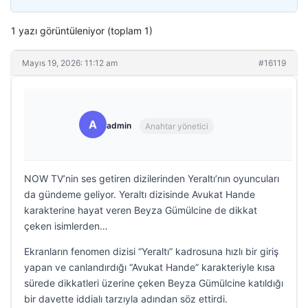
1 yazı görüntüleniyor (toplam 1)
Mayıs 19, 2026: 11:12 am
#16119
A
admin
Anahtar yönetici
NOW TV’nin ses getiren dizilerinden Yeraltı’nın oyuncuları
da gündeme geliyor. Yeraltı dizisinde Avukat Hande
karakterine hayat veren Beyza Gümülcine de dikkat
çeken isimlerden…
Ekranların fenomen dizisi “Yeraltı” kadrosuna hızlı bir giriş
yapan ve canlandırdığı “Avukat Hande” karakteriyle kısa
sürede dikkatleri üzerine çeken Beyza Gümülcine katıldığı
bir davette iddialı tarzıyla adından söz ettirdi.