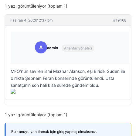
1 yazı görüntüleniyor (toplam 1)
Haziran 4, 2026: 2:37 pm
#19468
A
admin
Anahtar yönetici
MFÖ’nün sevilen ismi Mazhar Alanson, eşi Biricik Suden ile
birlikte Şebnem Ferah konserinde görüntülendi. Usta
sanatçının son hali kısa sürede gündem oldu.
1 yazı görüntüleniyor (toplam 1)
Bu konuyu yanıtlamak için giriş yapmış olmalısınız.