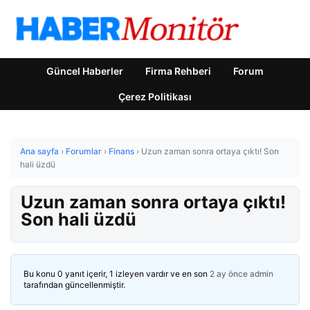
Güncel Haberler
Firma Rehberi
Forum
Çerez Politikası
Ana sayfa
›
Forumlar
›
Finans
›
Uzun zaman sonra ortaya çıktı! Son
hali üzdü
Uzun zaman sonra ortaya çıktı!
Son hali üzdü
Bu konu 0 yanıt içerir, 1 izleyen vardır ve en son
2 ay önce
admin
tarafından güncellenmiştir.