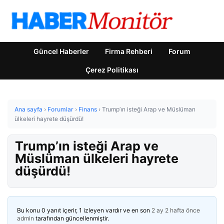
Güncel Haberler
Firma Rehberi
Forum
Çerez Politikası
Ana sayfa
›
Forumlar
›
Finans
›
Trump’ın isteği Arap ve Müslüman
ülkeleri hayrete düşürdü!
Trump’ın isteği Arap ve
Müslüman ülkeleri hayrete
düşürdü!
Bu konu 0 yanıt içerir, 1 izleyen vardır ve en son
2 ay 2 hafta önce
admin
tarafından güncellenmiştir.