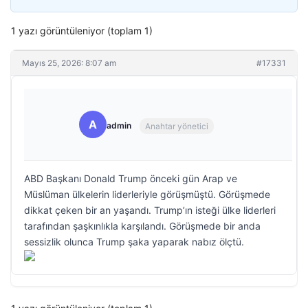
1 yazı görüntüleniyor (toplam 1)
Mayıs 25, 2026: 8:07 am
#17331
A
admin
Anahtar yönetici
ABD Başkanı Donald Trump önceki gün Arap ve
Müslüman ülkelerin liderleriyle görüşmüştü. Görüşmede
dikkat çeken bir an yaşandı. Trump’ın isteği ülke liderleri
tarafından şaşkınlıkla karşılandı. Görüşmede bir anda
sessizlik olunca Trump şaka yaparak nabız ölçtü.