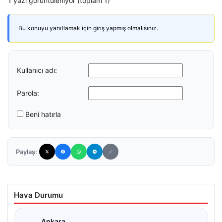
1 yazı görüntüleniyor (toplam 1)
Bu konuyu yanıtlamak için giriş yapmış olmalısınız.
Kullanıcı adı:
Parola:
Beni hatırla
Paylaş:
Hava Durumu
Ankara