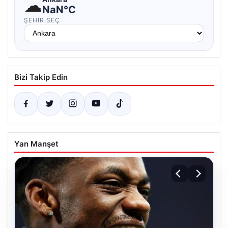
☁
NaN°C
ŞEHIR SEÇ
Bizi Takip Edin
Yan Manşet