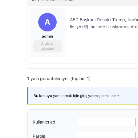
ABD Başkanı Donald Trump, İran’ın
A
ile işbirliği halinde Uluslararası A
admin
Anahtar
yönetici
1 yazı görüntüleniyor (toplam 1)
Bu konuyu yanıtlamak için giriş yapmış olmalısınız.
Kullanıcı adı:
Parola: