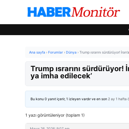
Ana sayfa
›
Forumlar
›
Dünya
›
Trump ısrarını sürdürüyor! İran’
Trump ısrarını sürdürüyor! İ
ya imha edilecek’
Bu konu 0 yanıt içerir, 1 izleyen vardır ve en son
2 ay 1 hafta
1 yazı görüntüleniyor (toplam 1)
Mayıs 26, 2026: 9:07 am