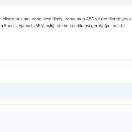
 elinde bulunan zenginleştirilmiş uranyumun ABD’ye getirilerek veya 
tom Enerjisi Ajansı (UAEA) eşliğinde imha edilmesi gerektiğini belirtti.