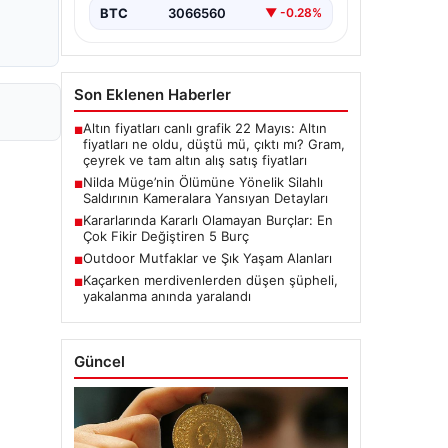
BTC
3066560
▼ -0.28%
Son Eklenen Haberler
Altın fiyatları canlı grafik 22 Mayıs: Altın
■
fiyatları ne oldu, düştü mü, çıktı mı? Gram,
çeyrek ve tam altın alış satış fiyatları
Nilda Müge’nin Ölümüne Yönelik Silahlı
■
Saldırının Kameralara Yansıyan Detayları
Kararlarında Kararlı Olamayan Burçlar: En
■
Çok Fikir Değiştiren 5 Burç
Outdoor Mutfaklar ve Şık Yaşam Alanları
■
Kaçarken merdivenlerden düşen şüpheli,
■
yakalanma anında yaralandı
Güncel