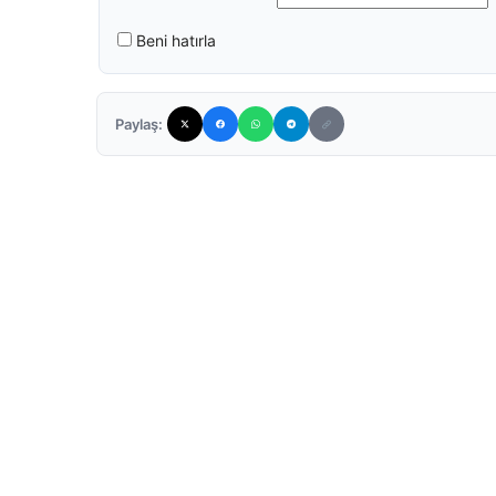
Beni hatırla
Paylaş: