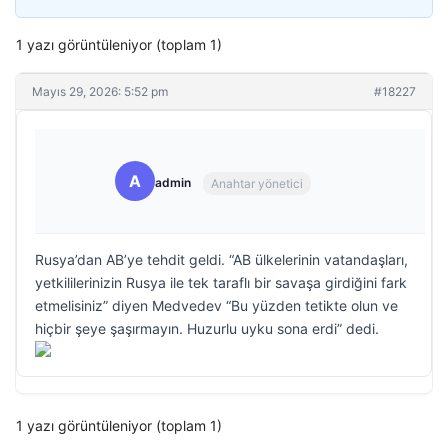
1 yazı görüntüleniyor (toplam 1)
Mayıs 29, 2026: 5:52 pm
#18227
A
admin
Anahtar yönetici
Rusya’dan AB’ye tehdit geldi. “AB ülkelerinin vatandaşları,
yetkililerinizin Rusya ile tek taraflı bir savaşa girdiğini fark
etmelisiniz” diyen Medvedev “Bu yüzden tetikte olun ve
hiçbir şeye şaşırmayın. Huzurlu uyku sona erdi” dedi.
1 yazı görüntüleniyor (toplam 1)