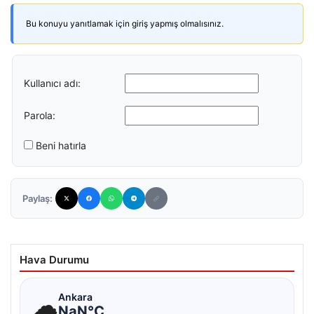
Bu konuyu yanıtlamak için giriş yapmış olmalısınız.
Kullanıcı adı:
Parola:
Beni hatırla
Paylaş:
Hava Durumu
☁
Ankara
NaN°C