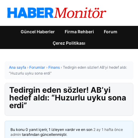
Güncel Haberler
Firma Rehberi
Forum
Çerez Politikası
Ana sayfa
›
Forumlar
›
Finans
›
Tedirgin eden sözler! AB’yi hedef aldı:
“Huzurlu uyku sona erdi”
Tedirgin eden sözler! AB’yi
hedef aldı: “Huzurlu uyku sona
erdi”
Bu konu 0 yanıt içerir, 1 izleyen vardır ve en son
2 ay 1 hafta önce
admin
tarafından güncellenmiştir.