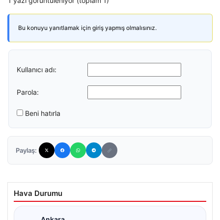
1 yazı görüntüleniyor (toplam 1)
Bu konuyu yanıtlamak için giriş yapmış olmalısınız.
Kullanıcı adı:
Parola:
Beni hatırla
Paylaş:
Hava Durumu
Ankara