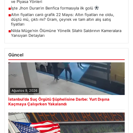
ve Piyasa Yönleri
İşte Jhon Duran’ın Benfica formasıyla ilk golü
■
Altın fiyatları canlı grafik 22 Mayıs: Altın fiyatları ne oldu,
■
düştü mü, çıktı mı? Gram, çeyrek ve tam altın alış satış
fiyatları
Nilda Müge’nin Ölümüne Yönelik Silahlı Saldırının Kameralara
■
Yansıyan Detayları
Güncel
Ağustos 9, 2026
İstanbul’da Suç Örgütü Şüphelisine Darbe: Yurt Dışına
Kaçmaya Çalışırken Yakalandı