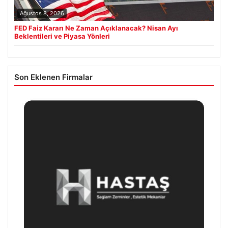
Ağustos 8, 2026
FED Faiz Kararı Ne Zaman Açıklanacak? Nisan Ayı
Beklentileri ve Piyasa Yönleri
Son Eklenen Firmalar