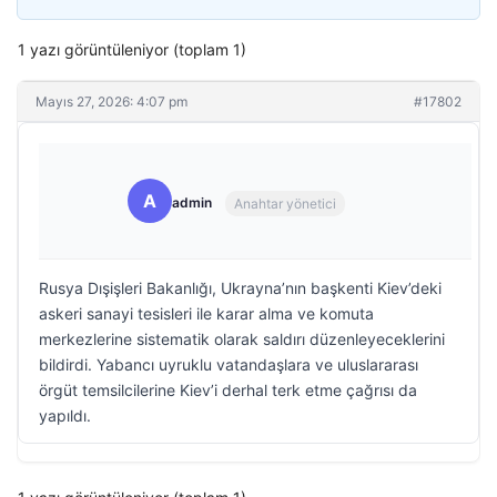
1 yazı görüntüleniyor (toplam 1)
Mayıs 27, 2026: 4:07 pm
#17802
A
admin
Anahtar yönetici
Rusya Dışişleri Bakanlığı, Ukrayna’nın başkenti Kiev’deki
askeri sanayi tesisleri ile karar alma ve komuta
merkezlerine sistematik olarak saldırı düzenleyeceklerini
bildirdi. Yabancı uyruklu vatandaşlara ve uluslararası
örgüt temsilcilerine Kiev’i derhal terk etme çağrısı da
yapıldı.