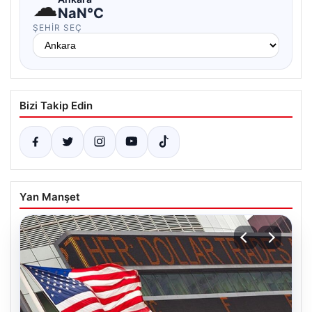
☁
NaN°C
ŞEHIR SEÇ
Bizi Takip Edin
Yan Manşet