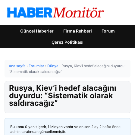
Güncel Haberler
Firma Rehberi
Forum
Çerez Politikası
Ana sayfa
›
Forumlar
›
Dünya
›
Rusya, Kiev’i hedef alacağını duyurdu:
“Sistematik olarak saldıracağız”
Rusya, Kiev’i hedef alacağını
duyurdu: “Sistematik olarak
saldıracağız”
Bu konu 0 yanıt içerir, 1 izleyen vardır ve en son
2 ay 2 hafta önce
admin
tarafından güncellenmiştir.