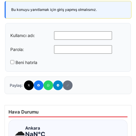
Bu konuyu yanıtlamak için giriş yapmış olmalısınız.
Kullanıcı adı:
Parola:
Beni hatırla
Paylaş:
Hava Durumu
☁
Ankara
NaN°C