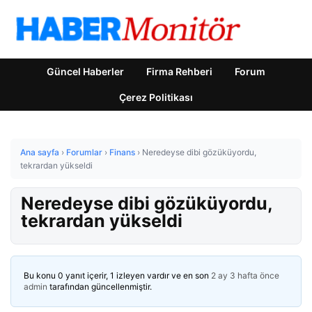
Güncel Haberler
Firma Rehberi
Forum
Çerez Politikası
Ana sayfa
›
Forumlar
›
Finans
›
Neredeyse dibi gözüküyordu,
tekrardan yükseldi
Neredeyse dibi gözüküyordu,
tekrardan yükseldi
Bu konu 0 yanıt içerir, 1 izleyen vardır ve en son
2 ay 3 hafta önce
admin
tarafından güncellenmiştir.