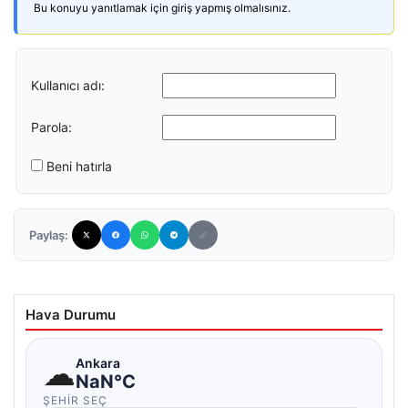
Bu konuyu yanıtlamak için giriş yapmış olmalısınız.
Kullanıcı adı:
Parola:
Beni hatırla
Paylaş:
Hava Durumu
☁
Ankara
NaN°C
ŞEHIR SEÇ