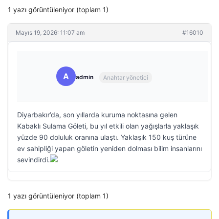
1 yazı görüntüleniyor (toplam 1)
Mayıs 19, 2026: 11:07 am
#16010
A
admin
Anahtar yönetici
Diyarbakır’da, son yıllarda kuruma noktasına gelen
Kabaklı Sulama Göleti, bu yıl etkili olan yağışlarla yaklaşık
yüzde 90 doluluk oranına ulaştı. Yaklaşık 150 kuş türüne
ev sahipliği yapan göletin yeniden dolması bilim insanlarını
sevindirdi.
1 yazı görüntüleniyor (toplam 1)