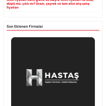
düştü mü, çıktı mı? Gram, çeyrek ve tam altın alış satış
fiyatları
Son Eklenen Firmalar