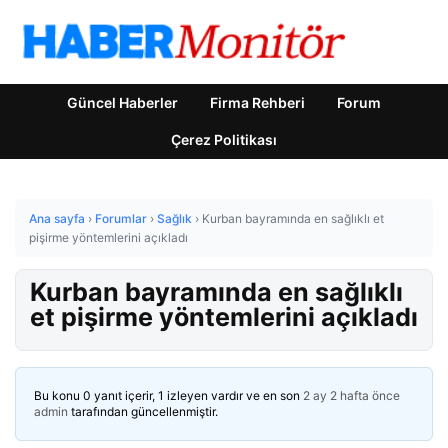
Güncel Haberler
Firma Rehberi
Forum
Çerez Politikası
Ana sayfa
›
Forumlar
›
Sağlık
›
Kurban bayramında en sağlıklı et
pişirme yöntemlerini açıkladı
Kurban bayramında en sağlıklı
et pişirme yöntemlerini açıkladı
Bu konu 0 yanıt içerir, 1 izleyen vardır ve en son
2 ay 2 hafta önce
admin
tarafından güncellenmiştir.