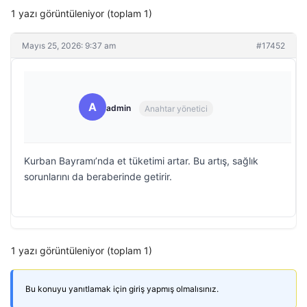
1 yazı görüntüleniyor (toplam 1)
Mayıs 25, 2026: 9:37 am
#17452
A
admin
Anahtar yönetici
Kurban Bayramı’nda et tüketimi artar. Bu artış, sağlık
sorunlarını da beraberinde getirir.
1 yazı görüntüleniyor (toplam 1)
Bu konuyu yanıtlamak için giriş yapmış olmalısınız.