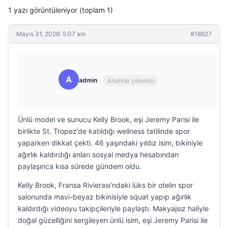
1 yazı görüntüleniyor (toplam 1)
Mayıs 31, 2026: 5:07 am
#18627
A
admin
Anahtar yönetici
Ünlü model ve sunucu Kelly Brook, eşi Jeremy Parisi ile
birlikte St. Tropez’de katıldığı wellness tatilinde spor
yaparken dikkat çekti. 46 yaşındaki yıldız isim, bikiniyle
ağırlık kaldırdığı anları sosyal medya hesabından
paylaşınca kısa sürede gündem oldu.
Kelly Brook, Fransa Rivierası’ndaki lüks bir otelin spor
salonunda mavi-beyaz bikinisiyle squat yapıp ağırlık
kaldırdığı videoyu takipçileriyle paylaştı. Makyajsız haliyle
doğal güzelliğini sergileyen ünlü isim, eşi Jeremy Parisi ile