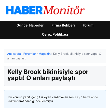
Güncel Haberler
Firma Rehberi
Forum
Çerez Politikası
Ana sayfa
›
Forumlar
›
Magazin
›
Kelly Brook bikinisiyle spor yaptı! O
anları paylaştı
Kelly Brook bikinisiyle spor
yaptı! O anları paylaştı
Bu konu 0 yanıt içerir, 1 izleyen vardır ve en son
2 ay 1 hafta önce
admin
tarafından güncellenmiştir.