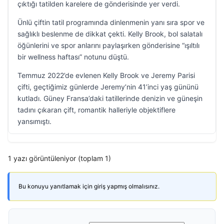
çıktığı tatilden karelere de gönderisinde yer verdi.
Ünlü çiftin tatil programında dinlenmenin yanı sıra spor ve
sağlıklı beslenme de dikkat çekti. Kelly Brook, bol salatalı
öğünlerini ve spor anlarını paylaşırken gönderisine “ışıltılı
bir wellness haftası” notunu düştü.
Temmuz 2022’de evlenen Kelly Brook ve Jeremy Parisi
çifti, geçtiğimiz günlerde Jeremy’nin 41’inci yaş gününü
kutladı. Güney Fransa’daki tatillerinde denizin ve güneşin
tadını çıkaran çift, romantik halleriyle objektiflere
yansımıştı.
1 yazı görüntüleniyor (toplam 1)
Bu konuyu yanıtlamak için giriş yapmış olmalısınız.