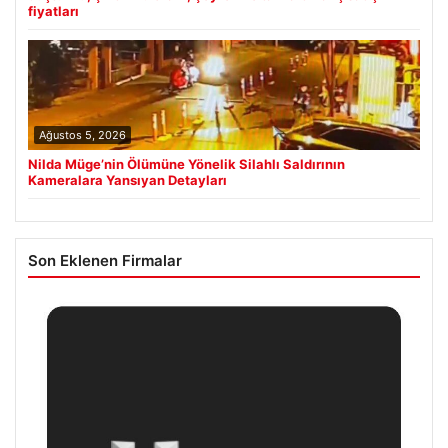
fiyatları
Ağustos 5, 2026
Nilda Müge’nin Ölümüne Yönelik Silahlı Saldırının
Kameralara Yansıyan Detayları
Son Eklenen Firmalar