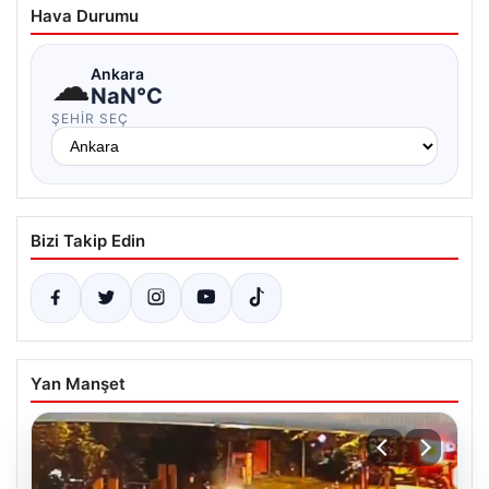
Hava Durumu
☁
Ankara
NaN°C
ŞEHIR SEÇ
Bizi Takip Edin
Yan Manşet