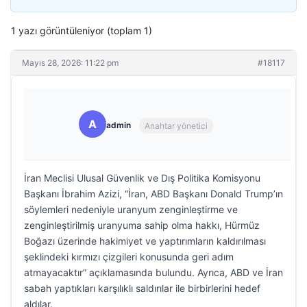
1 yazı görüntüleniyor (toplam 1)
Mayıs 28, 2026: 11:22 pm
#18117
A
admin
Anahtar yönetici
İran Meclisi Ulusal Güvenlik ve Dış Politika Komisyonu
Başkanı İbrahim Azizi, “İran, ABD Başkanı Donald Trump’ın
söylemleri nedeniyle uranyum zenginleştirme ve
zenginleştirilmiş uranyuma sahip olma hakkı, Hürmüz
Boğazı üzerinde hakimiyet ve yaptırımların kaldırılması
şeklindeki kırmızı çizgileri konusunda geri adım
atmayacaktır” açıklamasında bulundu. Ayrıca, ABD ve İran
sabah yaptıkları karşılıklı saldırılar ile birbirlerini hedef
aldılar.