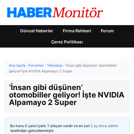
Güncel Haberler
Firma Rehberi
Forum
Çerez Politikası
Ana sayfa
›
Forumlar
›
Teknoloji
›
‘İnsan gibi düşünen’ otomobiller
geliyor! İşte NVIDIA Alpamayo 2 Super
‘İnsan gibi düşünen’
otomobiller geliyor! İşte NVIDIA
Alpamayo 2 Super
Bu konu 0 yanıt içerir, 1 izleyen vardır ve en son
2 ay önce
admin
tarafından güncellenmiştir.