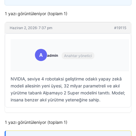
1 yazı görüntüleniyor (toplam 1)
Haziran 2, 2026: 7:37 pm
#19115
A
admin
Anahtar yönetici
NVIDIA, seviye 4 robotaksi geliştirme odaklı yapay zekâ
modeli ailesinin yeni üyesi, 32 milyar parametreli ve akıl
yürütme tabanlı Alpamayo 2 Super modelini tanıttı. Model;
insana benzer akıl yürütme yeteneğine sahip.
1 yazı görüntüleniyor (toplam 1)