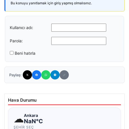
Bu konuyu yanıtlamak için giriş yapmış olmalısınız.
Kullanıcı adı:
Parola:
Beni hatırla
Paylaş:
Hava Durumu
☁
Ankara
NaN°C
ŞEHIR SEÇ