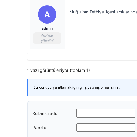
Muğla’nın Fethiye ilçesi açıkların
A
admin
Anahtar
yönetici
1 yazı görüntüleniyor (toplam 1)
Bu konuyu yanıtlamak için giriş yapmış olmalısınız.
Kullanıcı adı:
Parola: