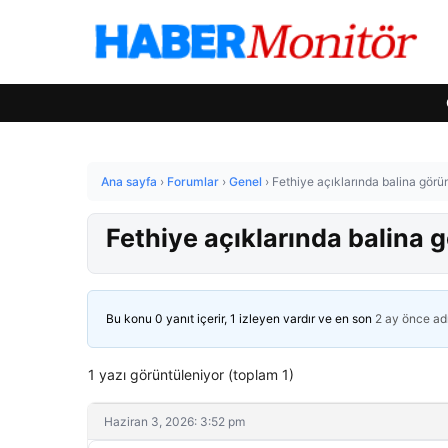
Ana sayfa
›
Forumlar
›
Genel
›
Fethiye açıklarında balina görü
Fethiye açıklarında balina 
Bu konu 0 yanıt içerir, 1 izleyen vardır ve en son
2 ay önce
ad
1 yazı görüntüleniyor (toplam 1)
Haziran 3, 2026: 3:52 pm