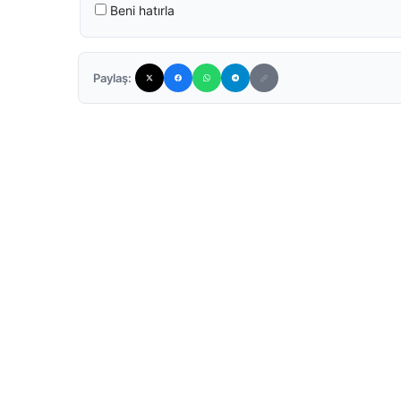
Beni hatırla
Paylaş: