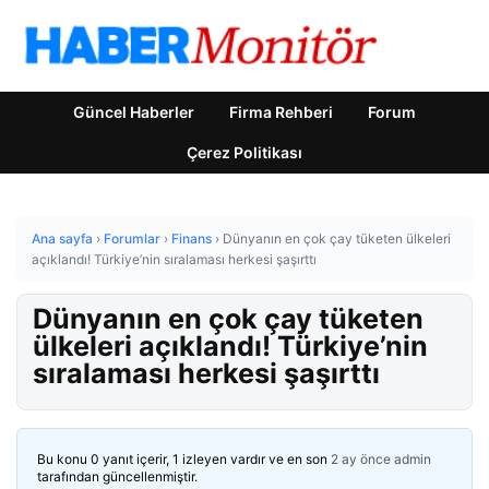
Güncel Haberler
Firma Rehberi
Forum
Çerez Politikası
Ana sayfa
›
Forumlar
›
Finans
›
Dünyanın en çok çay tüketen ülkeleri
açıklandı! Türkiye’nin sıralaması herkesi şaşırttı
Dünyanın en çok çay tüketen
ülkeleri açıklandı! Türkiye’nin
sıralaması herkesi şaşırttı
Bu konu 0 yanıt içerir, 1 izleyen vardır ve en son
2 ay önce
admin
tarafından güncellenmiştir.