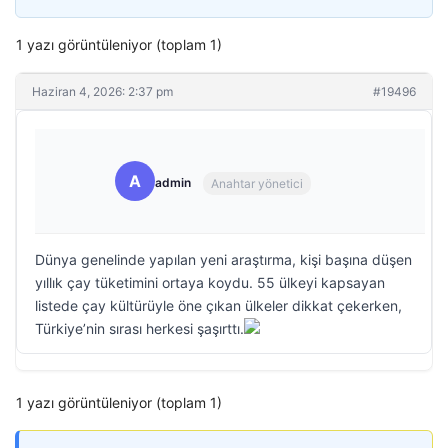
1 yazı görüntüleniyor (toplam 1)
Haziran 4, 2026: 2:37 pm
#19496
A
admin
Anahtar yönetici
Dünya genelinde yapılan yeni araştırma, kişi başına düşen
yıllık çay tüketimini ortaya koydu. 55 ülkeyi kapsayan
listede çay kültürüyle öne çıkan ülkeler dikkat çekerken,
Türkiye’nin sırası herkesi şaşırttı.
1 yazı görüntüleniyor (toplam 1)