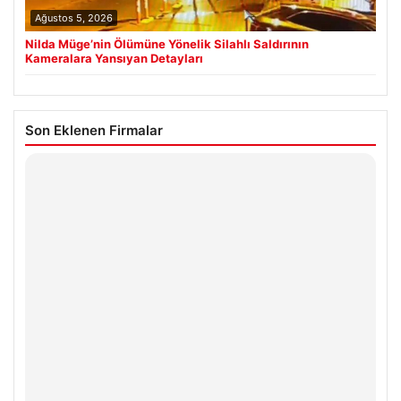
Ağustos 5, 2026
Nilda Müge’nin Ölümüne Yönelik Silahlı Saldırının
Kameralara Yansıyan Detayları
Son Eklenen Firmalar