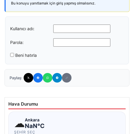
Bu konuyu yanıtlamak için giriş yapmış olmalısınız.
Kullanıcı adı:
Parola:
Beni hatırla
Paylaş:
Hava Durumu
☁
Ankara
NaN°C
ŞEHIR SEÇ