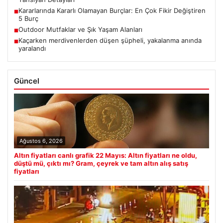
Kararlarında Kararlı Olamayan Burçlar: En Çok Fikir Değiştiren
■
5 Burç
Outdoor Mutfaklar ve Şık Yaşam Alanları
■
Kaçarken merdivenlerden düşen şüpheli, yakalanma anında
■
yaralandı
Güncel
Ağustos 6, 2026
Altın fiyatları canlı grafik 22 Mayıs: Altın fiyatları ne oldu,
düştü mü, çıktı mı? Gram, çeyrek ve tam altın alış satış
fiyatları