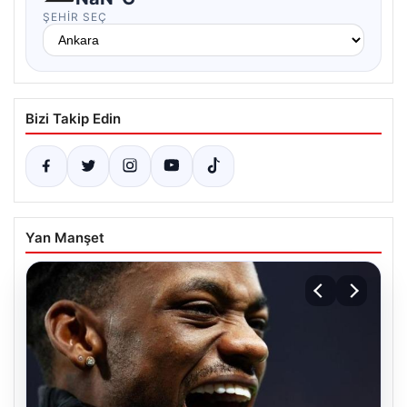
ŞEHIR SEÇ
Bizi Takip Edin
Yan Manşet