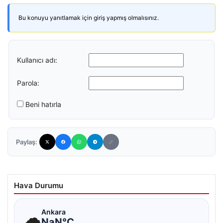
Bu konuyu yanıtlamak için giriş yapmış olmalısınız.
Kullanıcı adı:
Parola:
Beni hatırla
Paylaş:
Hava Durumu
☁
Ankara
NaN°C