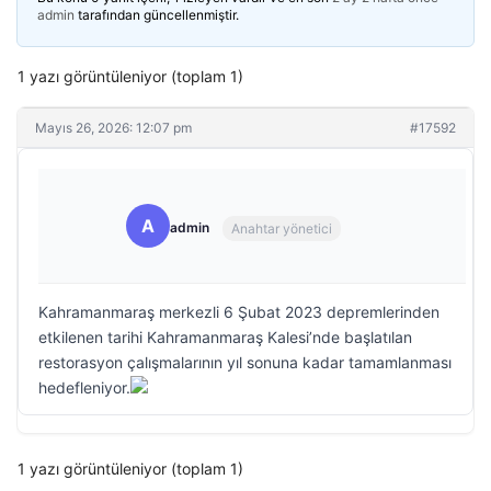
admin
tarafından güncellenmiştir.
1 yazı görüntüleniyor (toplam 1)
Mayıs 26, 2026: 12:07 pm
#17592
A
admin
Anahtar yönetici
Kahramanmaraş merkezli 6 Şubat 2023 depremlerinden
etkilenen tarihi Kahramanmaraş Kalesi’nde başlatılan
restorasyon çalışmalarının yıl sonuna kadar tamamlanması
hedefleniyor.
1 yazı görüntüleniyor (toplam 1)