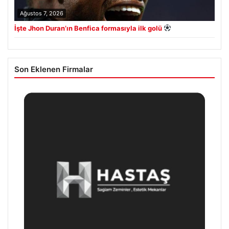
Ağustos 7, 2026
İşte Jhon Duran’ın Benfica formasıyla ilk golü
Son Eklenen Firmalar