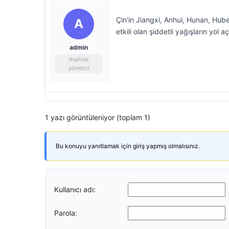
Çin’in Jiangxi, Anhui, Hunan, Hub
A
etkili olan şiddetli yağışların yol a
admin
Anahtar
yönetici
1 yazı görüntüleniyor (toplam 1)
Bu konuyu yanıtlamak için giriş yapmış olmalısınız.
Kullanıcı adı:
Parola: