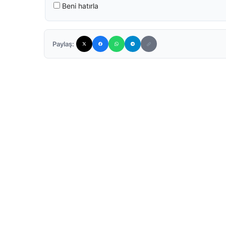
Beni hatırla
Paylaş: