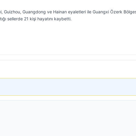
ei, Guizhou, Guangdong ve Hainan eyaletleri ile Guangxi Özerk Bölge
çtığı sellerde 21 kişi hayatını kaybetti.