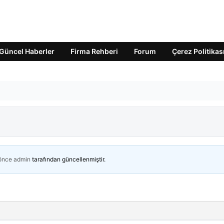
Güncel Haberler
Firma Rehberi
Forum
Çerez Politikas
 önce
admin
tarafından güncellenmiştir.