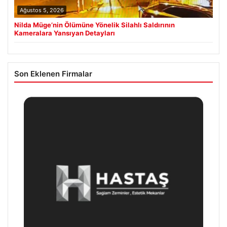
Ağustos 5, 2026
Nilda Müge’nin Ölümüne Yönelik Silahlı Saldırının
Kameralara Yansıyan Detayları
Son Eklenen Firmalar