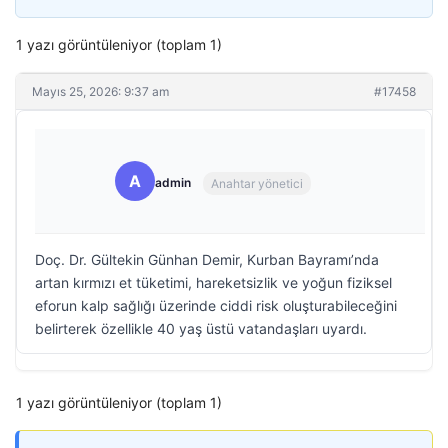
1 yazı görüntüleniyor (toplam 1)
Mayıs 25, 2026: 9:37 am
#17458
A
admin
Anahtar yönetici
Doç. Dr. Gültekin Günhan Demir, Kurban Bayramı’nda
artan kırmızı et tüketimi, hareketsizlik ve yoğun fiziksel
eforun kalp sağlığı üzerinde ciddi risk oluşturabileceğini
belirterek özellikle 40 yaş üstü vatandaşları uyardı.
1 yazı görüntüleniyor (toplam 1)