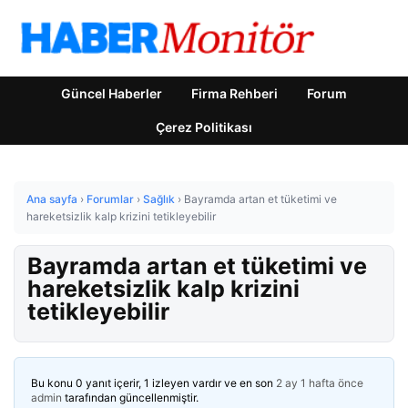
Güncel Haberler
Firma Rehberi
Forum
Çerez Politikası
Ana sayfa
›
Forumlar
›
Sağlık
›
Bayramda artan et tüketimi ve
hareketsizlik kalp krizini tetikleyebilir
Bayramda artan et tüketimi ve
hareketsizlik kalp krizini
tetikleyebilir
Bu konu 0 yanıt içerir, 1 izleyen vardır ve en son
2 ay 1 hafta önce
admin
tarafından güncellenmiştir.