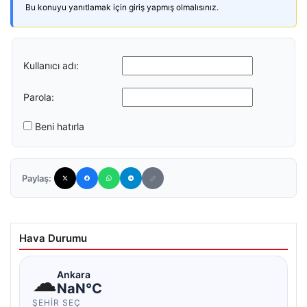
Bu konuyu yanıtlamak için giriş yapmış olmalısınız.
Kullanıcı adı:
Parola:
Beni hatırla
Paylaş:
Hava Durumu
☁
Ankara
NaN°C
ŞEHIR SEÇ