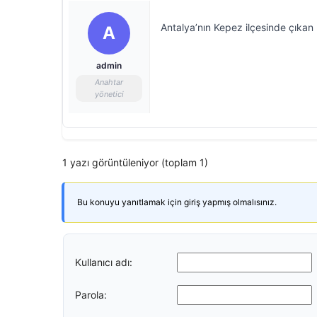
Antalya’nın Kepez ilçesinde çıkan 
A
admin
Anahtar
yönetici
1 yazı görüntüleniyor (toplam 1)
Bu konuyu yanıtlamak için giriş yapmış olmalısınız.
Kullanıcı adı:
Parola: