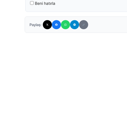
Beni hatırla
Paylaş: