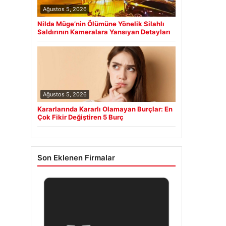
Ağustos 5, 2026
Nilda Müge’nin Ölümüne Yönelik Silahlı
Saldırının Kameralara Yansıyan Detayları
Ağustos 5, 2026
Kararlarında Kararlı Olamayan Burçlar: En
Çok Fikir Değiştiren 5 Burç
Son Eklenen Firmalar