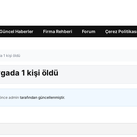
Güncel Haberler
Firma Rehberi
Forum
Çerez Politikas
 1 kişi öldü
gada 1 kişi öldü
 önce
admin
tarafından güncellenmiştir.