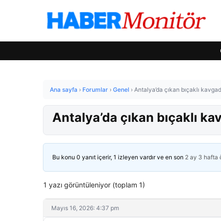
Ana sayfa
›
Forumlar
›
Genel
›
Antalya’da çıkan bıçaklı kavgada
Antalya’da çıkan bıçaklı kav
Bu konu 0 yanıt içerir, 1 izleyen vardır ve en son
2 ay 3 hafta
1 yazı görüntüleniyor (toplam 1)
Mayıs 16, 2026: 4:37 pm