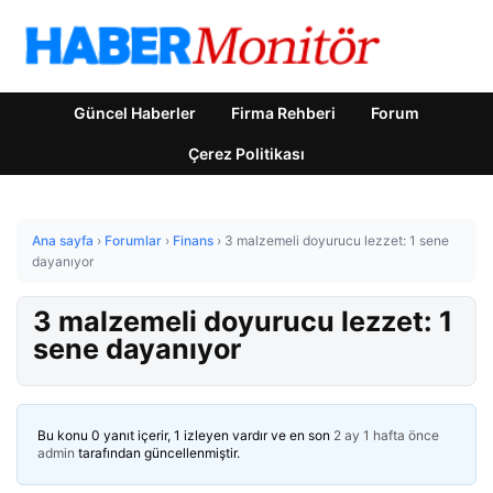
Güncel Haberler
Firma Rehberi
Forum
Çerez Politikası
Ana sayfa
›
Forumlar
›
Finans
›
3 malzemeli doyurucu lezzet: 1 sene
dayanıyor
3 malzemeli doyurucu lezzet: 1
sene dayanıyor
Bu konu 0 yanıt içerir, 1 izleyen vardır ve en son
2 ay 1 hafta önce
admin
tarafından güncellenmiştir.