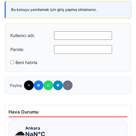
Bu konuyu yanıtlamak için giriş yapmış olmalısınız.
Kullanıcı adı:
Parola:
Beni hatırla
Paylaş:
Hava Durumu
☁
Ankara
NaN°C