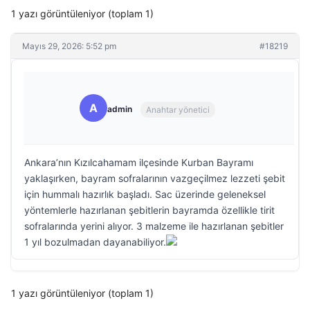
1 yazı görüntüleniyor (toplam 1)
Mayıs 29, 2026: 5:52 pm
#18219
A
admin
Anahtar yönetici
Ankara’nın Kızılcahamam ilçesinde Kurban Bayramı
yaklaşırken, bayram sofralarının vazgeçilmez lezzeti şebit
için hummalı hazırlık başladı. Sac üzerinde geleneksel
yöntemlerle hazırlanan şebitlerin bayramda özellikle tirit
sofralarında yerini alıyor. 3 malzeme ile hazırlanan şebitler
1 yıl bozulmadan dayanabiliyor.
1 yazı görüntüleniyor (toplam 1)