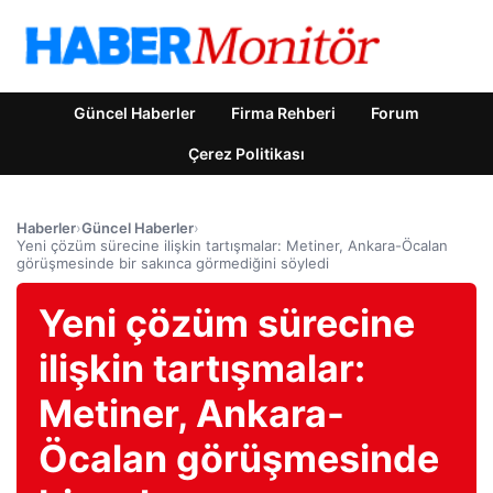
Güncel Haberler
Firma Rehberi
Forum
Çerez Politikası
Haberler
›
Güncel Haberler
›
Yeni çözüm sürecine ilişkin tartışmalar: Metiner, Ankara-Öcalan
görüşmesinde bir sakınca görmediğini söyledi
Yeni çözüm sürecine
ilişkin tartışmalar:
Metiner, Ankara-
Öcalan görüşmesinde