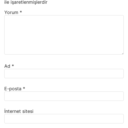
ile işaretlenmişlerdir
Yorum
*
Ad
*
E-posta
*
İnternet sitesi