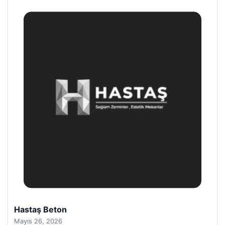
Prenses Night Club
Nisan 29, 2026