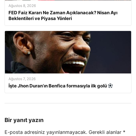
Ağustos 8, 2026
FED Faiz Kararı Ne Zaman Açıklanacak? Nisan Ayı
Beklentileri ve Piyasa Yönleri
Ağustos 7, 2026
İşte Jhon Duran’ın Benfica formasıyla ilk golü
Bir yanıt yazın
E-posta adresiniz yayınlanmayacak.
Gerekli alanlar
*