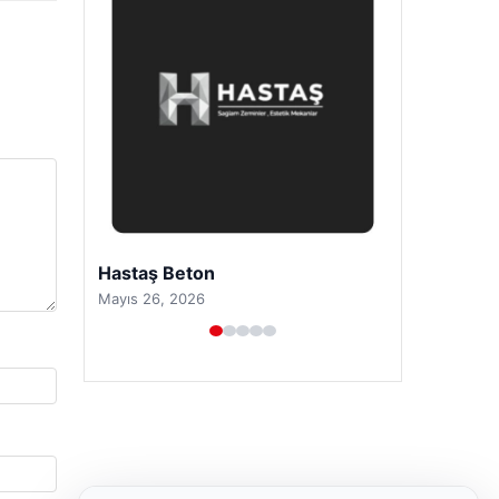
Prenses Night Club
Nisan 29, 2026