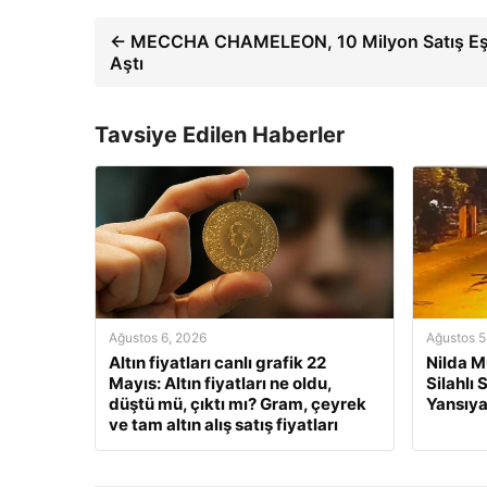
← MECCHA CHAMELEON, 10 Milyon Satış Eşi
Aştı
Tavsiye Edilen Haberler
Ağustos 6, 2026
Ağustos 5
Altın fiyatları canlı grafik 22
Nilda M
Mayıs: Altın fiyatları ne oldu,
Silahlı
düştü mü, çıktı mı? Gram, çeyrek
Yansıya
ve tam altın alış satış fiyatları