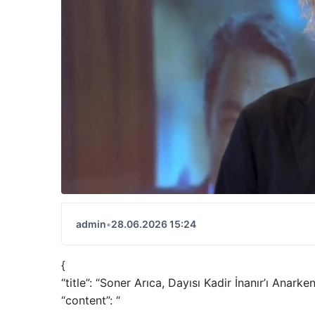
admin
•
28.06.2026 15:24
{
“title”: “Soner Arıca, Dayısı Kadir İnanır’ı Anarke
“content”: “