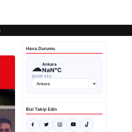
ı
Hava Durumu
☁
Ankara
NaN°C
ŞEHIR SEÇ
Bizi Takip Edin