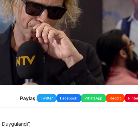
Paylaş:
Twitter
Facebook
WhatsApp
Reddit
Pinte
n Duygulandı”,