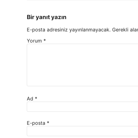
Bir yanıt yazın
E-posta adresiniz yayınlanmayacak.
Gerekli ala
Yorum
*
Ad
*
E-posta
*