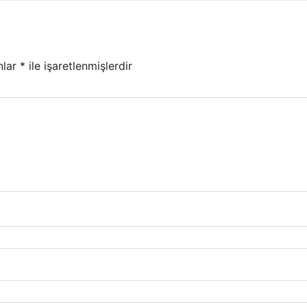
nlar
*
ile işaretlenmişlerdir