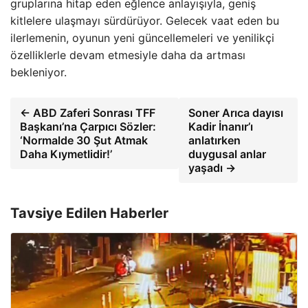
gruplarına hitap eden eğlence anlayışıyla, geniş
kitlelere ulaşmayı sürdürüyor. Gelecek vaat eden bu
ilerlemenin, oyunun yeni güncellemeleri ve yenilikçi
özelliklerle devam etmesiyle daha da artması
bekleniyor.
← ABD Zaferi Sonrası TFF
Soner Arıca dayısı
Başkanı’na Çarpıcı Sözler:
Kadir İnanır’ı
‘Normalde 30 Şut Atmak
anlatırken
Daha Kıymetlidir!’
duygusal anlar
yaşadı →
Tavsiye Edilen Haberler