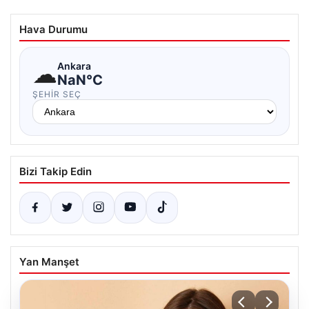
Hava Durumu
☁
Ankara
NaN°C
ŞEHIR SEÇ
Bizi Takip Edin
Yan Manşet