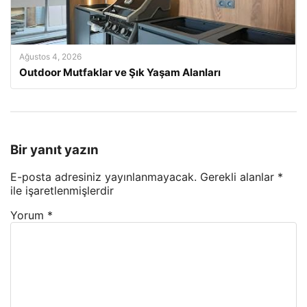
Ağustos 4, 2026
Outdoor Mutfaklar ve Şık Yaşam Alanları
Bir yanıt yazın
E-posta adresiniz yayınlanmayacak.
Gerekli alanlar
*
ile işaretlenmişlerdir
Yorum
*