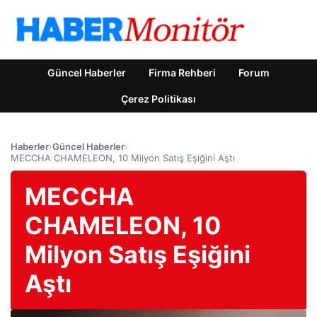
Güncel Haberler
Firma Rehberi
Forum
Çerez Politikası
Haberler
›
Güncel Haberler
›
MECCHA CHAMELEON, 10 Milyon Satış Eşiğini Aştı
MECCHA
CHAMELEON, 10
Milyon Satış Eşiğini
Aştı