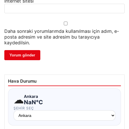
İnternet sitesi
Daha sonraki yorumlarımda kullanılması için adım, e-
posta adresim ve site adresim bu tarayıcıya
kaydedilsin.
Hava Durumu
☁
Ankara
NaN°C
ŞEHIR SEÇ