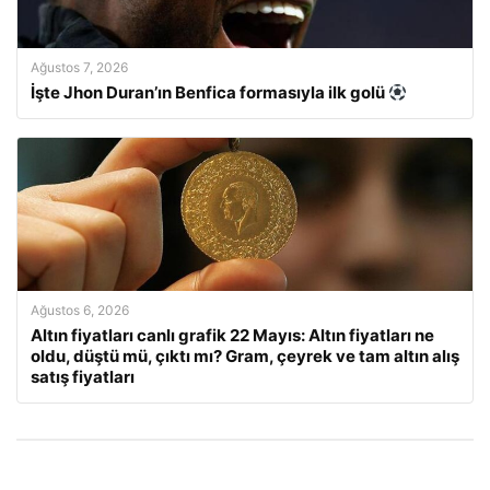
Ağustos 7, 2026
İşte Jhon Duran’ın Benfica formasıyla ilk golü
Ağustos 6, 2026
Altın fiyatları canlı grafik 22 Mayıs: Altın fiyatları ne
oldu, düştü mü, çıktı mı? Gram, çeyrek ve tam altın alış
satış fiyatları