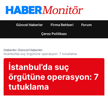
Güncel Haberler
Firma Rehberi
Forum
Çerez Politikası
Haberler
›
Güncel Haberler
›
İstanbul’da suç örgütüne operasyon: 7 tutuklama
İstanbul’da suç
örgütüne operasyon: 7
tutuklama