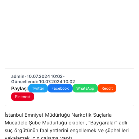
admin
•
10.07.2024 10:02
•
Güncellendi: 10.07.2024 10:02
Paylaş:
Twitter
Facebook
WhatsApp
Reddit
Pinterest
İstanbul Emniyet Müdürlüğü Narkotik Suçlarla
Mücadele Şube Müdürlüğü ekipleri, “Baygaralar” adlı
suç örgütünün faaliyetlerini engellemek ve şüphelileri
yakalamak için çalışma yaptı.