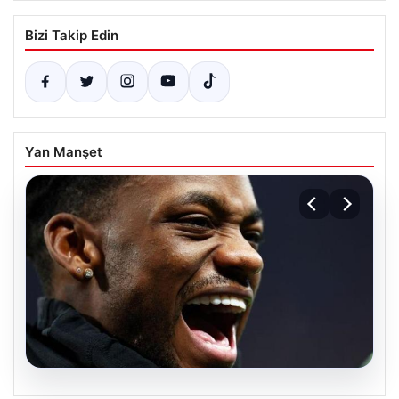
Bizi Takip Edin
Yan Manşet
07.08.2026