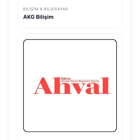
BILIŞIM & BILGISAYAR
AKG Bilişim