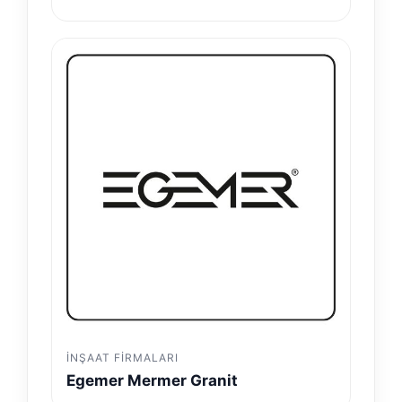
İNŞAAT FIRMALARI
Egemer Mermer Granit