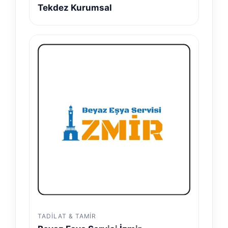
Tekdez Kurumsal
TADILAT & TAMIR