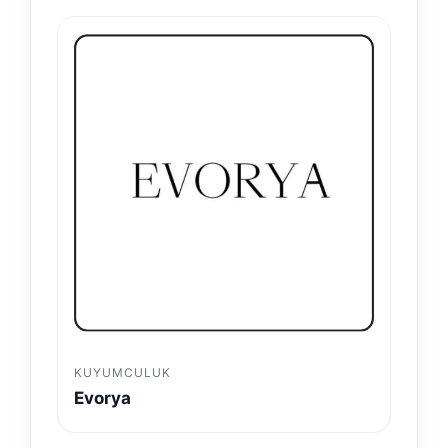
KUYUMCULUK
Evorya