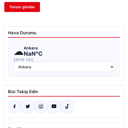
Hava Durumu
☁
Ankara
NaN°C
ŞEHIR SEÇ
Bizi Takip Edin