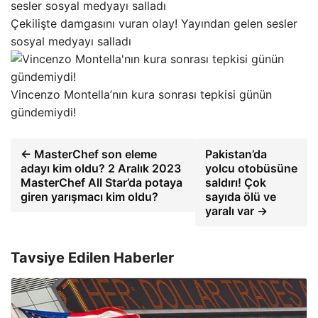
Çekilişte damgasını vuran olay! Yayından gelen sesler
sosyal medyayı salladı
Vincenzo Montella’nın kura sonrası tepkisi günün
gündemiydi!
← MasterChef son eleme
Pakistan’da
adayı kim oldu? 2 Aralık 2023
yolcu otobüsüne
MasterChef All Star’da potaya
saldırı! Çok
giren yarışmacı kim oldu?
sayıda ölü ve
yaralı var →
Tavsiye Edilen Haberler