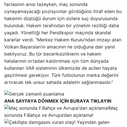
faciasının anısı tazeyken, maç sonunda
oynayamayacağı pozisyonlar gördüğünü itiraf eden bu
hakemin düştüğü durum için sizlere suç duyurusunda
bulunduk. Hakem tarafından bir yönetim rezilliği daha
yaşadı. Yönettiği her Pendikspor maçında skandal
kararlar verdi. “Merkez Hakem Kurulu’ndan imzayı atan
Volkan Bayarslan’ın amacının ne olduğuna dair yanıt
bekliyoruz. Bu tür beceriksizliklerin ve hakem
hatalarının ortadan kaldırılması için tüm dünyada
kullanılan VAR sisteminin ülkemizde de acilen hayata
geçirilmesi gerekiyor. Türk futbolunun marka değerini
artıracak tek unsur sahada adaletin sağlanmasıdır.”
ANA SAYFAYA DÖNMEK İÇİN BURAYA TIKLAYIN
Maç
sonunda F.Bahçe ve Avrupa’dan açıklama!