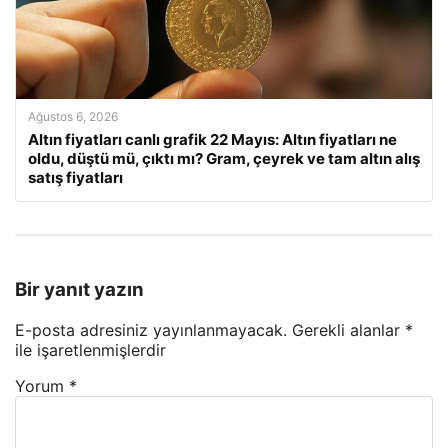
Ağustos 6, 2026
Altın fiyatları canlı grafik 22 Mayıs: Altın fiyatları ne
oldu, düştü mü, çıktı mı? Gram, çeyrek ve tam altın alış
satış fiyatları
Bir yanıt yazın
E-posta adresiniz yayınlanmayacak.
Gerekli alanlar
*
ile işaretlenmişlerdir
Yorum
*