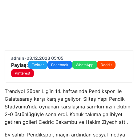
admin
•
03.12.2023 05:05
Paylaş:
Twitter
Facebook
WhatsApp
Reddit
Pinterest
Trendyol Süper Lig’in 14. haftasında Pendikspor ile
Galatasaray karşı karşıya geliyor. Siltaş Yapı Pendik
Stadyumu’nda oynanan karşılaşma sarı-kırmızılı ekibin
2-0 üstünlüğüyle sona erdi. Konuk takıma galibiyet
getiren golleri Cedric Bakambu ve Hakim Ziyech attı.
Ev sahibi Pendikspor, maçın ardından sosyal medya