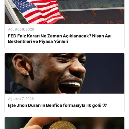
Ağustos 8, 2026
FED Faiz Kararı Ne Zaman Açıklanacak? Nisan Ayı
Beklentileri ve Piyasa Yönleri
Ağustos 7, 2026
İşte Jhon Duran’ın Benfica formasıyla ilk golü