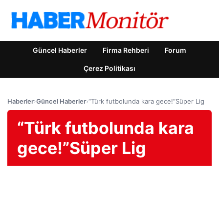
Güncel Haberler
Firma Rehberi
Forum
Çerez Politikası
Haberler
›
Güncel Haberler
›
“Türk futbolunda kara gece!”Süper Lig
“Türk futbolunda kara
gece!”Süper Lig