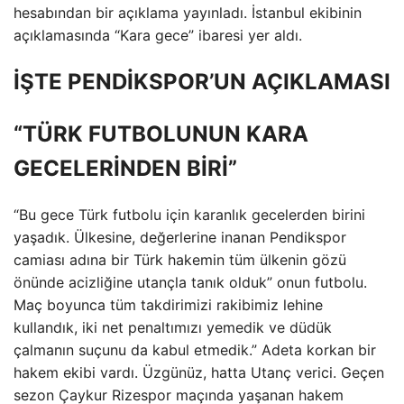
hesabından bir açıklama yayınladı. İstanbul ekibinin
açıklamasında “Kara gece” ibaresi yer aldı.
İŞTE PENDİKSPOR’UN AÇIKLAMASI
“TÜRK FUTBOLUNUN KARA
GECELERİNDEN BİRİ”
“Bu gece Türk futbolu için karanlık gecelerden birini
yaşadık. Ülkesine, değerlerine inanan Pendikspor
camiası adına bir Türk hakemin tüm ülkenin gözü
önünde acizliğine utançla tanık olduk” onun futbolu.
Maç boyunca tüm takdirimizi rakibimiz lehine
kullandık, iki net penaltımızı yemedik ve düdük
çalmanın suçunu da kabul etmedik.” Adeta korkan bir
hakem ekibi vardı. Üzgünüz, hatta Utanç verici. Geçen
sezon Çaykur Rizespor maçında yaşanan hakem