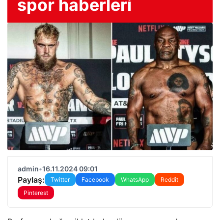
spor haberleri
admin
•
16.11.2024 09:01
Paylaş:
Twitter
Facebook
WhatsApp
Reddit
Pinterest