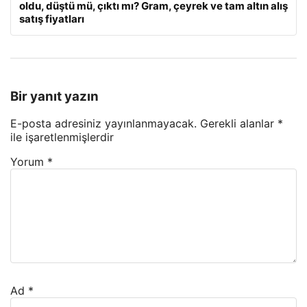
oldu, düştü mü, çıktı mı? Gram, çeyrek ve tam altın alış
satış fiyatları
Bir yanıt yazın
E-posta adresiniz yayınlanmayacak.
Gerekli alanlar
*
ile işaretlenmişlerdir
Yorum
*
Ad
*