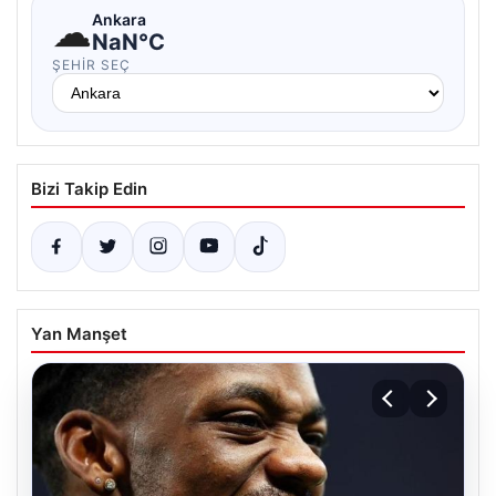
☁
Ankara
NaN°C
ŞEHIR SEÇ
Bizi Takip Edin
Yan Manşet