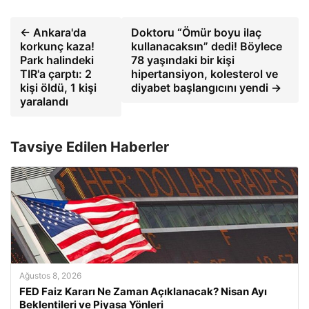
← Ankara'da
Doktoru “Ömür boyu ilaç
korkunç kaza!
kullanacaksın” dedi! Böylece
Park halindeki
78 yaşındaki bir kişi
TIR'a çarptı: 2
hipertansiyon, kolesterol ve
kişi öldü, 1 kişi
diyabet başlangıcını yendi →
yaralandı
Tavsiye Edilen Haberler
Ağustos 8, 2026
FED Faiz Kararı Ne Zaman Açıklanacak? Nisan Ayı
Beklentileri ve Piyasa Yönleri