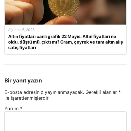
Ağustos 6, 2026
Altın fiyatları canlı grafik 22 Mayıs: Altın fiyatları ne
oldu, düştü mü, çıktı mı? Gram, çeyrek ve tam altın alış
satış fiyatları
Bir yanıt yazın
E-posta adresiniz yayınlanmayacak.
Gerekli alanlar
*
ile işaretlenmişlerdir
Yorum
*