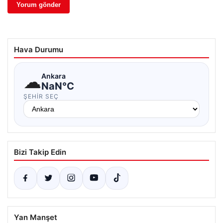
Hava Durumu
☁
Ankara
NaN°C
ŞEHIR SEÇ
Bizi Takip Edin
Yan Manşet