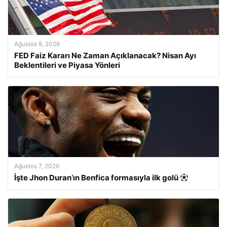
Ağustos 8, 2026
FED Faiz Kararı Ne Zaman Açıklanacak? Nisan Ayı
Beklentileri ve Piyasa Yönleri
Ağustos 7, 2026
İşte Jhon Duran’ın Benfica formasıyla ilk golü