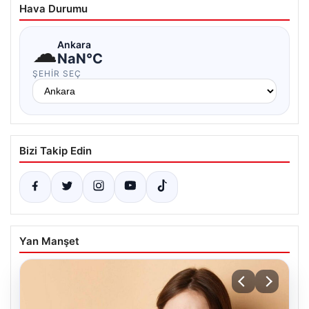
Hava Durumu
☁
Ankara
NaN°C
ŞEHIR SEÇ
Bizi Takip Edin
Yan Manşet