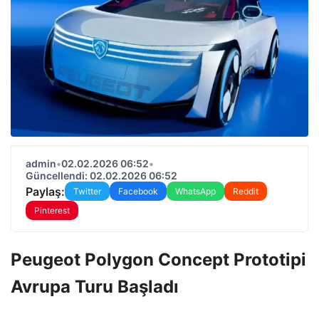
admin
•
02.02.2026 06:52
•
Güncellendi: 02.02.2026 06:52
Paylaş:
Twitter
Facebook
WhatsApp
Reddit
Pinterest
Peugeot Polygon Concept Prototipi
Avrupa Turu Başladı