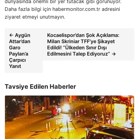
dünyasında önemli bir yer tutacak gibi görünüyor.
Daha fazla bilgi için habermonitor.com.tr adresini
ziyaret etmeyi unutmayın.
← Aygün
Kocaelispor’dan Şok Açıklama:
Attar’dan
Milan Skriniar TFF’ye Şikayet
Garo
Edildi! “Ülkeden Sınır Dışı
Paylan’a
Edilmesini Talep Ediyoruz” →
Çarpıcı
Yanıt
Tavsiye Edilen Haberler