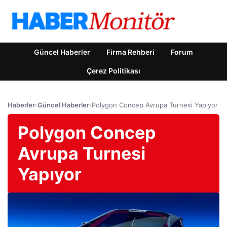
Güncel Haberler
Firma Rehberi
Forum
Çerez Politikası
Haberler
›
Güncel Haberler
›
Polygon Concep Avrupa Turnesi Yapıyor
Polygon Concep
Avrupa Turnesi
Yapıyor