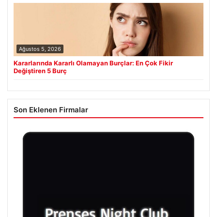
Ağustos 5, 2026
Kararlarında Kararlı Olamayan Burçlar: En Çok Fikir
Değiştiren 5 Burç
Son Eklenen Firmalar