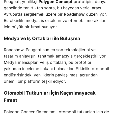
Peugeot, yenilikçi
Polygon Concept
prototipini dünya
genelinde tanıttıktan sonra, bu heyecan verici aracı
Avrupa’da sergilemek üzere bir
Roadshow
düzenliyor.
Bu etkinlik, medya, iş ortakları ve otomobil meraklıları
için büyük bir fırsat sunuyor.
Medya ve İş Ortakları ile Buluşma
Roadshow, Peugeot’nun en son teknolojilerini ve
tasarım anlayışını tanıtmak amacıyla gerçekleştiriliyor.
Medya mensupları ve iş ortakları, bu prototipi
yakından inceleme imkanı bulacaklar. Etkinlik, otomobil
endüstrisindeki yeniliklerin paylaşılması açısından
önemli bir platform teşkil ediyor.
Otomobil Tutkunları İçin Kaçırılmayacak
Fırsat
Polygon Concept’in tanıtımı, otomobil tutkunları için de