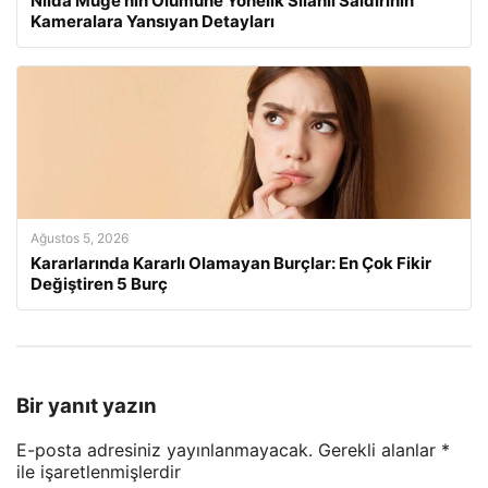
Nilda Müge’nin Ölümüne Yönelik Silahlı Saldırının
Kameralara Yansıyan Detayları
Ağustos 5, 2026
Kararlarında Kararlı Olamayan Burçlar: En Çok Fikir
Değiştiren 5 Burç
Bir yanıt yazın
E-posta adresiniz yayınlanmayacak.
Gerekli alanlar
*
ile işaretlenmişlerdir