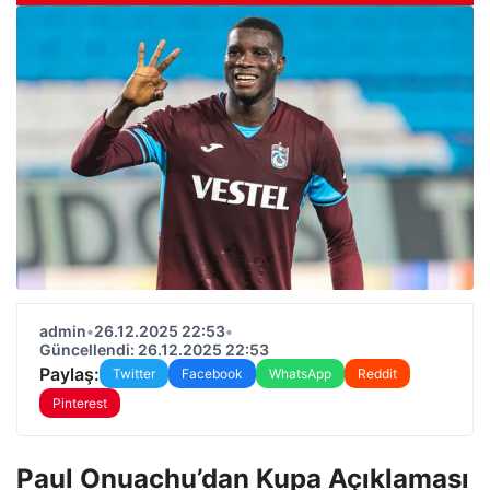
admin
•
26.12.2025 22:53
•
Güncellendi: 26.12.2025 22:53
Paylaş:
Twitter
Facebook
WhatsApp
Reddit
Pinterest
Paul Onuachu’dan Kupa Açıklaması