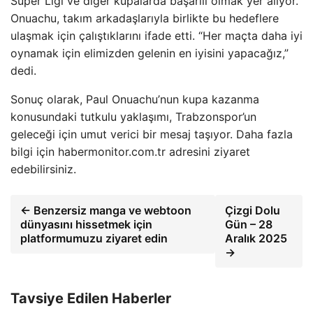
Süper Ligi ve diğer kupalarda başarılı olmak yer alıyor.
Onuachu, takım arkadaşlarıyla birlikte bu hedeflere
ulaşmak için çalıştıklarını ifade etti. “Her maçta daha iyi
oynamak için elimizden gelenin en iyisini yapacağız,”
dedi.
Sonuç olarak, Paul Onuachu’nun kupa kazanma
konusundaki tutkulu yaklaşımı, Trabzonspor’un
geleceği için umut verici bir mesaj taşıyor. Daha fazla
bilgi için habermonitor.com.tr adresini ziyaret
edebilirsiniz.
← Benzersiz manga ve webtoon
Çizgi Dolu
dünyasını hissetmek için
Gün – 28
platformumuzu ziyaret edin
Aralık 2025
→
Tavsiye Edilen Haberler