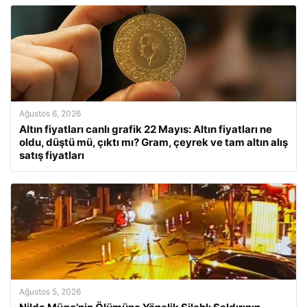
Ağustos 6, 2026
Altın fiyatları canlı grafik 22 Mayıs: Altın fiyatları ne
oldu, düştü mü, çıktı mı? Gram, çeyrek ve tam altın alış
satış fiyatları
Ağustos 5, 2026