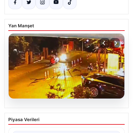
Yan Manşet
05.08.2026
Nilda Müge’nin Ölümüne Yönelik Silahlı
Piyasa Verileri
Saldırının Kameralara Yansıyan
Detayları