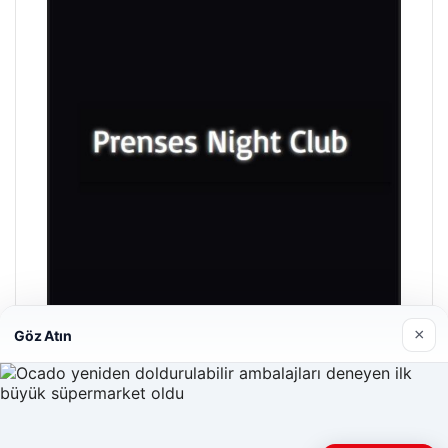
×
Göz Atın
Prenses Night Club
Nisan 29, 2026