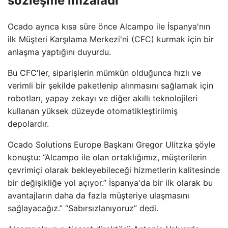
sözleşme imzaladı
Ocado ayrıca kısa süre önce Alcampo ile İspanya'nın
ilk Müşteri Karşılama Merkezi'ni (CFC) kurmak için bir
anlaşma yaptığını duyurdu.
Bu CFC'ler, siparişlerin mümkün olduğunca hızlı ve
verimli bir şekilde paketlenip alınmasını sağlamak için
robotları, yapay zekayı ve diğer akıllı teknolojileri
kullanan yüksek düzeyde otomatikleştirilmiş
depolardır.
Ocado Solutions Europe Başkanı Gregor Ulitzka şöyle
konuştu: “Alcampo ile olan ortaklığımız, müşterilerin
çevrimiçi olarak bekleyebileceği hizmetlerin kalitesinde
bir değişikliğe yol açıyor.” İspanya'da bir ilk olarak bu
avantajların daha da fazla müşteriye ulaşmasını
sağlayacağız.” “Sabırsızlanıyoruz” dedi.