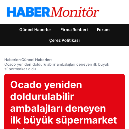
Güncel Haberler
Firma Rehberi
Forum
Çerez Politikası
Haberler
›
Güncel Haberler
›
Ocado yeniden doldurulabilir ambalajları deneyen ilk büyük
süpermarket oldu
Ocado yeniden
doldurulabilir
ambalajları deneyen
ilk büyük süpermarket