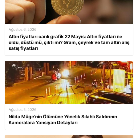
Ağustos 6, 2026
Altın fiyatları canlı grafik 22 Mayıs: Altın fiyatları ne
oldu, düştü mü, çıktı mı? Gram, çeyrek ve tam altın alış
satış fiyatları
Ağustos 5, 2026
Nilda Müge’nin Ölümüne Yönelik Silahlı Saldırının
Kameralara Yansıyan Detayları