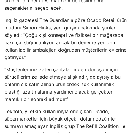
ürünler için hem teslimat hem de teslim alma
seçeneklerini seçebilecek.
İngiliz gazetesi The Guardian'a göre Ocado Retail ürün
müdürü Simon Hinks, yeni girişim hakkında şunları
söyledi: “Çoğu kişi konsepti ve fiziksel bir mağazada
nasıl çalıştığını anlıyor, ancak bu deneme yeniden
kullanılabilir ambalajları doğrudan müşterilerin evlerine
getiriyor.” .
“Müşterilerimiz zaten çantalarını geri dönüşüm için
sürücülerimize iade etmeye alışkındır, dolayısıyla bu
onların sık satın alınan ürünlerdeki tek kullanımlık
plastiği azaltmalarına yardımcı olacak gerçekten
mantıklı bir sonraki adımdır.”
Teknolojiyi etkin kullanımıyla öne çıkan Ocado,
süpermarketler için büyük ölçekli dolum çözümleri
sunmayı amaçlayan İngiliz grup The Refill Coalition ile