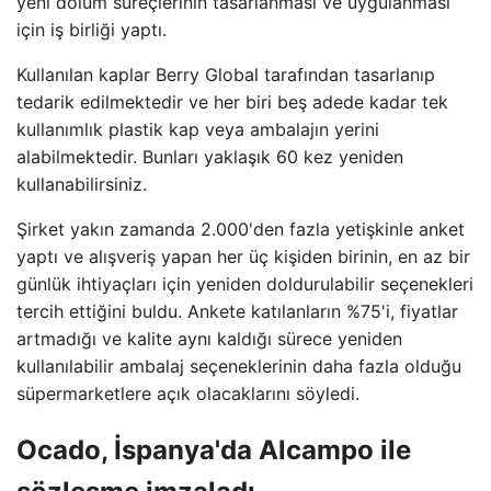
yeni dolum süreçlerinin tasarlanması ve uygulanması
için iş birliği yaptı.
Kullanılan kaplar Berry Global tarafından tasarlanıp
tedarik edilmektedir ve her biri beş adede kadar tek
kullanımlık plastik kap veya ambalajın yerini
alabilmektedir. Bunları yaklaşık 60 kez yeniden
kullanabilirsiniz.
Şirket yakın zamanda 2.000'den fazla yetişkinle anket
yaptı ve alışveriş yapan her üç kişiden birinin, en az bir
günlük ihtiyaçları için yeniden doldurulabilir seçenekleri
tercih ettiğini buldu. Ankete katılanların %75'i, fiyatlar
artmadığı ve kalite aynı kaldığı sürece yeniden
kullanılabilir ambalaj seçeneklerinin daha fazla olduğu
süpermarketlere açık olacaklarını söyledi.
Ocado, İspanya'da Alcampo ile