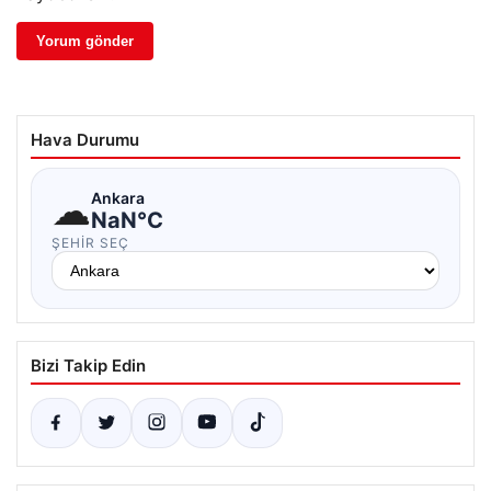
Hava Durumu
☁
Ankara
NaN°C
ŞEHIR SEÇ
Bizi Takip Edin