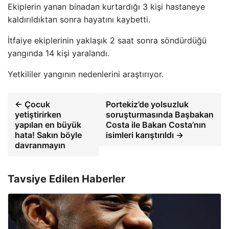
Ekiplerin yanan binadan kurtardığı 3 kişi hastaneye
kaldırıldıktan sonra hayatını kaybetti.
İtfaiye ekiplerinin yaklaşık 2 saat sonra söndürdüğü
yangında 14 kişi yaralandı.
Yetkililer yangının nedenlerini araştırıyor.
← Çocuk
Portekiz’de yolsuzluk
yetiştirirken
soruşturmasında Başbakan
yapılan en büyük
Costa ile Bakan Costa’nın
hata! Sakın böyle
isimleri karıştırıldı →
davranmayın
Tavsiye Edilen Haberler