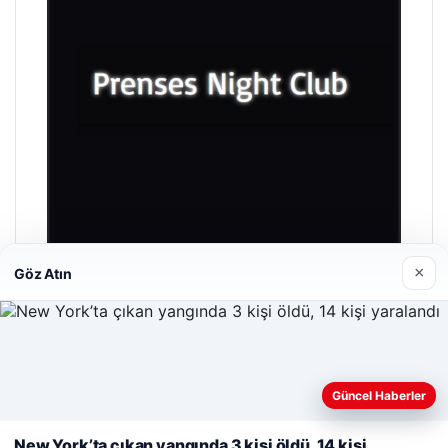
×
Göz Atın
Prenses Night Club
Nisan 29, 2026
Güncel Haberler
Web sitemizi nasıl kullandığınızı daha iyi anlayabilmek,
deneyiminizi kişiselleştirmek ve geliştirmek amacıyla çerezler
New York’ta çıkan yangında 3 kişi öldü, 14 kişi