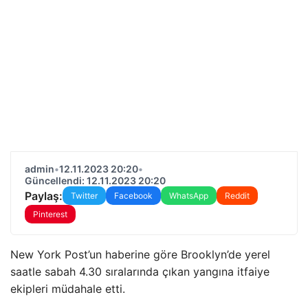
admin
•
12.11.2023 20:20
•
Güncellendi: 12.11.2023 20:20
Paylaş:
Twitter
Facebook
WhatsApp
Reddit
Pinterest
New York Post’un haberine göre Brooklyn’de yerel
saatle sabah 4.30 sıralarında çıkan yangına itfaiye
ekipleri müdahale etti.