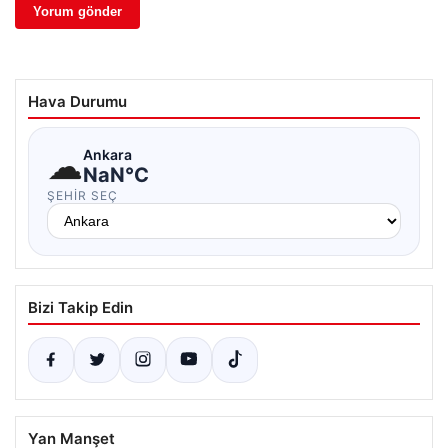
Hava Durumu
☁
Ankara
NaN°C
ŞEHIR SEÇ
Bizi Takip Edin
Yan Manşet