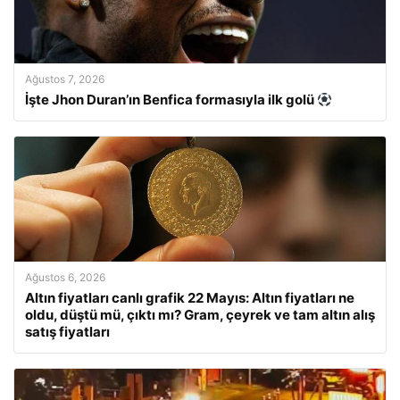
Ağustos 7, 2026
İşte Jhon Duran’ın Benfica formasıyla ilk golü
Ağustos 6, 2026
Altın fiyatları canlı grafik 22 Mayıs: Altın fiyatları ne
oldu, düştü mü, çıktı mı? Gram, çeyrek ve tam altın alış
satış fiyatları