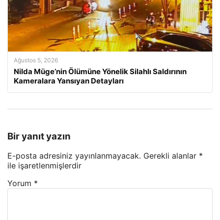
Ağustos 5, 2026
Nilda Müge’nin Ölümüne Yönelik Silahlı Saldırının
Kameralara Yansıyan Detayları
Bir yanıt yazın
E-posta adresiniz yayınlanmayacak.
Gerekli alanlar
*
ile işaretlenmişlerdir
Yorum
*