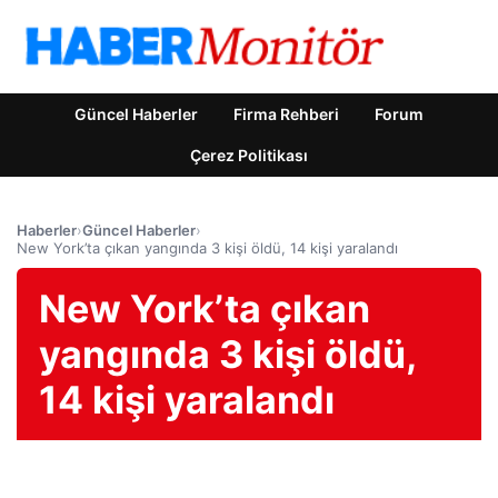
Güncel Haberler
Firma Rehberi
Forum
Çerez Politikası
Haberler
›
Güncel Haberler
›
New York’ta çıkan yangında 3 kişi öldü, 14 kişi yaralandı
New York’ta çıkan
yangında 3 kişi öldü,
14 kişi yaralandı