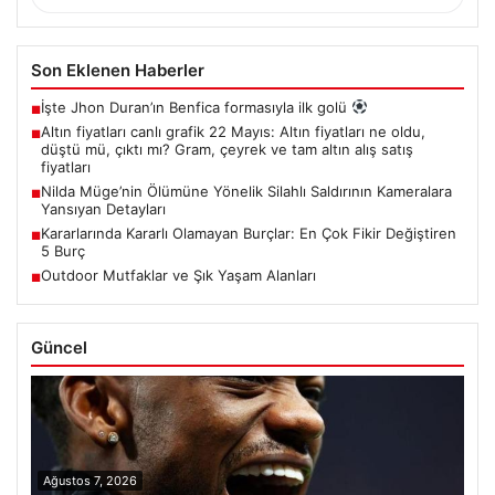
Son Eklenen Haberler
İşte Jhon Duran’ın Benfica formasıyla ilk golü
■
Altın fiyatları canlı grafik 22 Mayıs: Altın fiyatları ne oldu,
■
düştü mü, çıktı mı? Gram, çeyrek ve tam altın alış satış
fiyatları
Nilda Müge’nin Ölümüne Yönelik Silahlı Saldırının Kameralara
■
Yansıyan Detayları
Kararlarında Kararlı Olamayan Burçlar: En Çok Fikir Değiştiren
■
5 Burç
Outdoor Mutfaklar ve Şık Yaşam Alanları
■
Güncel
Ağustos 7, 2026