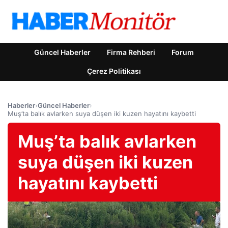
Güncel Haberler
Firma Rehberi
Forum
Çerez Politikası
Haberler
›
Güncel Haberler
›
Muş’ta balık avlarken suya düşen iki kuzen hayatını kaybetti
Muş’ta balık avlarken
suya düşen iki kuzen
hayatını kaybetti