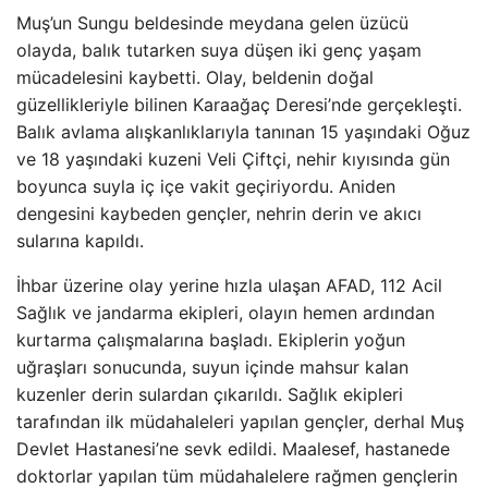
Muş’un Sungu beldesinde meydana gelen üzücü
olayda, balık tutarken suya düşen iki genç yaşam
mücadelesini kaybetti. Olay, beldenin doğal
güzellikleriyle bilinen Karaağaç Deresi’nde gerçekleşti.
Balık avlama alışkanlıklarıyla tanınan 15 yaşındaki Oğuz
ve 18 yaşındaki kuzeni Veli Çiftçi, nehir kıyısında gün
boyunca suyla iç içe vakit geçiriyordu. Aniden
dengesini kaybeden gençler, nehrin derin ve akıcı
sularına kapıldı.
İhbar üzerine olay yerine hızla ulaşan AFAD, 112 Acil
Sağlık ve jandarma ekipleri, olayın hemen ardından
kurtarma çalışmalarına başladı. Ekiplerin yoğun
uğraşları sonucunda, suyun içinde mahsur kalan
kuzenler derin sulardan çıkarıldı. Sağlık ekipleri
tarafından ilk müdahaleleri yapılan gençler, derhal Muş
Devlet Hastanesi’ne sevk edildi. Maalesef, hastanede
doktorlar yapılan tüm müdahalelere rağmen gençlerin