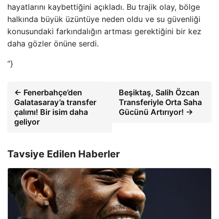
hayatlarını kaybettiğini açıkladı. Bu trajik olay, bölge
halkında büyük üzüntüye neden oldu ve su güvenliği
konusundaki farkındalığın artması gerektiğini bir kez
daha gözler önüne serdi.
“}
← Fenerbahçe’den
Beşiktaş, Salih Özcan
Galatasaray’a transfer
Transferiyle Orta Saha
çalımı! Bir isim daha
Gücünü Artırıyor! →
geliyor
Tavsiye Edilen Haberler