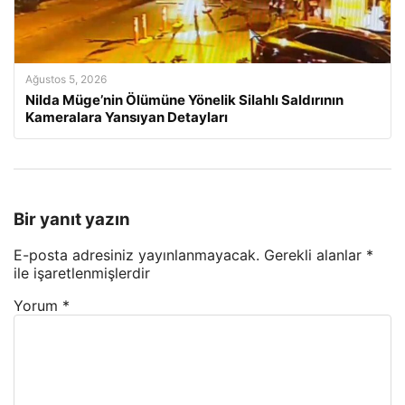
Ağustos 5, 2026
Nilda Müge’nin Ölümüne Yönelik Silahlı Saldırının
Kameralara Yansıyan Detayları
Bir yanıt yazın
E-posta adresiniz yayınlanmayacak.
Gerekli alanlar
*
ile işaretlenmişlerdir
Yorum
*