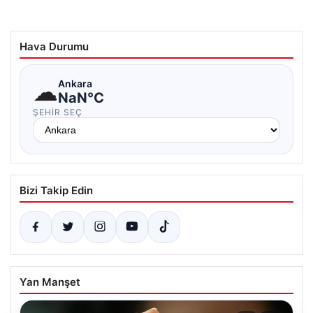
Hava Durumu
☁
Ankara
NaN°C
ŞEHIR SEÇ
Bizi Takip Edin
Yan Manşet