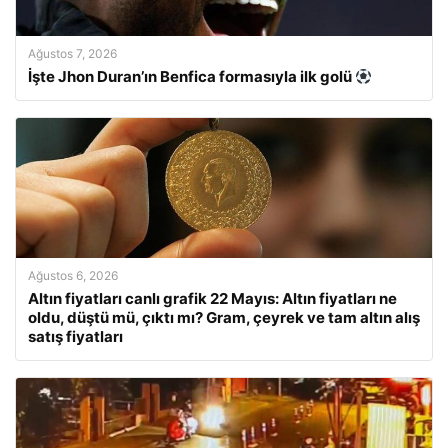
Ağustos 7, 2026
İşte Jhon Duran’ın Benfica formasıyla ilk golü
Ağustos 6, 2026
Altın fiyatları canlı grafik 22 Mayıs: Altın fiyatları ne
oldu, düştü mü, çıktı mı? Gram, çeyrek ve tam altın alış
satış fiyatları