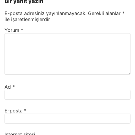
Bir yanıt yazın
E-posta adresiniz yayınlanmayacak.
Gerekli alanlar
*
ile işaretlenmişlerdir
Yorum
*
Ad
*
E-posta
*
İnternet sitesi