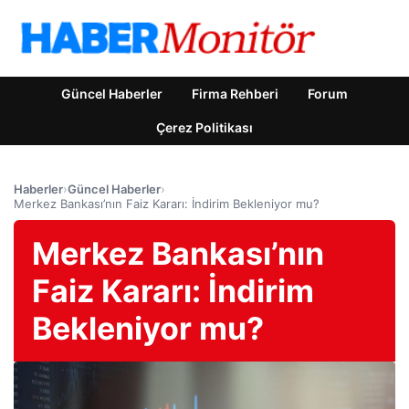
Güncel Haberler
Firma Rehberi
Forum
Çerez Politikası
Haberler
›
Güncel Haberler
›
Merkez Bankası’nın Faiz Kararı: İndirim Bekleniyor mu?
Merkez Bankası’nın
Faiz Kararı: İndirim
Bekleniyor mu?