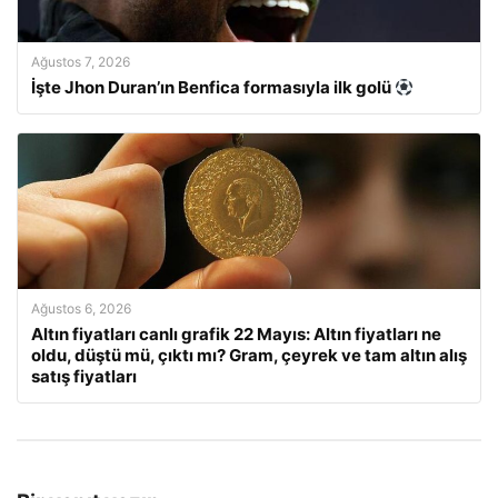
Ağustos 7, 2026
İşte Jhon Duran’ın Benfica formasıyla ilk golü
Ağustos 6, 2026
Altın fiyatları canlı grafik 22 Mayıs: Altın fiyatları ne
oldu, düştü mü, çıktı mı? Gram, çeyrek ve tam altın alış
satış fiyatları