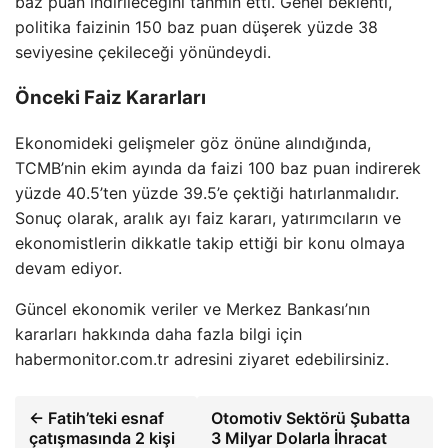
baz puan indirileceğini tahmin etti. Genel beklenti,
politika faizinin 150 baz puan düşerek yüzde 38
seviyesine çekileceği yönündeydi.
Önceki Faiz Kararları
Ekonomideki gelişmeler göz önüne alındığında,
TCMB’nin ekim ayında da faizi 100 baz puan indirerek
yüzde 40.5’ten yüzde 39.5’e çektiği hatırlanmalıdır.
Sonuç olarak, aralık ayı faiz kararı, yatırımcıların ve
ekonomistlerin dikkatle takip ettiği bir konu olmaya
devam ediyor.
Güncel ekonomik veriler ve Merkez Bankası’nın
kararları hakkında daha fazla bilgi için
habermonitor.com.tr adresini ziyaret edebilirsiniz.
← Fatih’teki esnaf
Otomotiv Sektörü Şubatta
çatışmasında 2 kişi
3 Milyar Dolarla İhracat