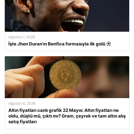
Ağustos 7, 2026
İşte Jhon Duran’ın Benfica formasıyla ilk golü
Ağustos 6, 2026
Altın fiyatları canlı grafik 22 Mayıs: Altın fiyatları ne
oldu, düştü mü, çıktı mı? Gram, çeyrek ve tam altın alış
satış fiyatları