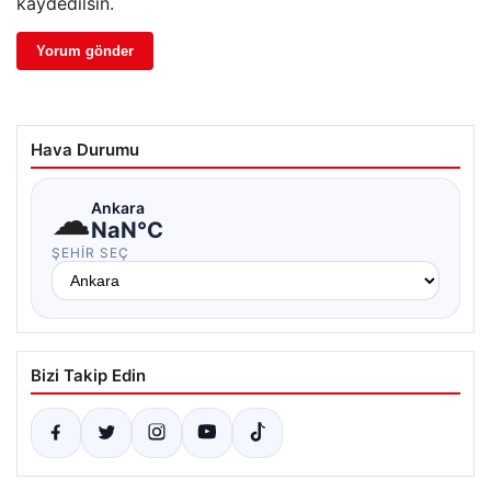
kaydedilsin.
Hava Durumu
☁
Ankara
NaN°C
ŞEHIR SEÇ
Bizi Takip Edin