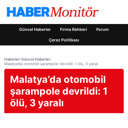
Güncel Haberler
Firma Rehberi
Forum
Çerez Politikası
Haberler
›
Güncel Haberler
›
Malatya’da otomobil şarampole devrildi: 1 ölü, 3 yaralı
Malatya’da otomobil
şarampole devrildi: 1
ölü, 3 yaralı