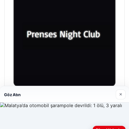
×
Göz Atın
Prenses Night Club
Nisan 29, 2026
Web sitemizi nasıl kullandığınızı daha iyi anlayabilmek,