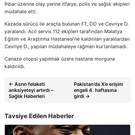
İhbar üzerine olay yerine itfaiye, polis ve sağlık ekipleri
müdahale etti.
Kazada sürücü ile araçta bulunan FT, DD ve Cevriye D.
yaralandı. Acil servis 112 ekipleri tarafından Malatya
Eğitim ve Araştırma Hastanesi’ne kaldırılan yaralılardan
Cevriye D., yapılan müdahaleye rağmen kurtarılamadı.
Cenaze otopsi yapılmak üzere hastane morguna
kaldırıldı.
← Asrın felaketi
Pakistan’da X’e erişim
anksiyeteyi artırdı –
engeli 4. haftasına
Sağlık Haberleri
girdi →
Tavsiye Edilen Haberler