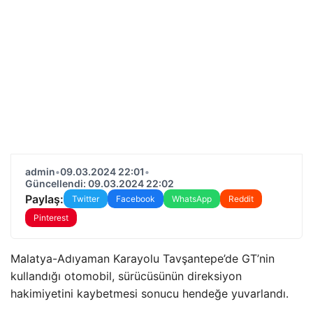
admin
•
09.03.2024 22:01
•
Güncellendi: 09.03.2024 22:02
Paylaş:
Twitter
Facebook
WhatsApp
Reddit
Pinterest
Malatya-Adıyaman Karayolu Tavşantepe’de GT’nin
kullandığı otomobil, sürücüsünün direksiyon
hakimiyetini kaybetmesi sonucu hendeğe yuvarlandı.