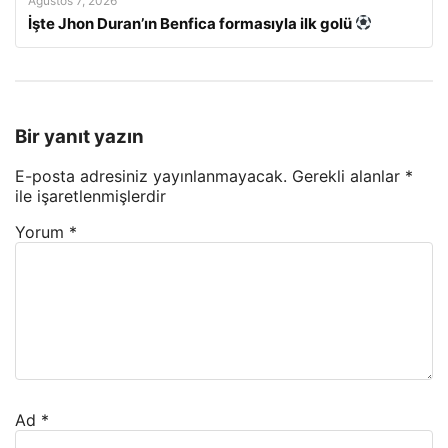
Ağustos 7, 2026
İşte Jhon Duran’ın Benfica formasıyla ilk golü
Bir yanıt yazın
E-posta adresiniz yayınlanmayacak.
Gerekli alanlar
*
ile işaretlenmişlerdir
Yorum
*
Ad
*