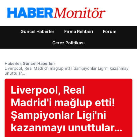
Güncel Haberler
Firma Rehberi
Forum
Çerez Politikası
Haberler
›
Güncel Haberler
›
Liverpool, Real Madrid'i mağlup etti! Şampiyonlar Ligi'ni kazanmayı
unuttular…
Liverpool, Real
Madrid'i mağlup etti!
Şampiyonlar Ligi'ni
kazanmayı unuttular…