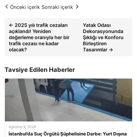
Önceki içerik
Sonraki içerik
← 2025 yılı trafik cezaları
Yatak Odası
açıklandı! Yeniden
Dekorasyonunda
değerleme oranıyla her bir
Şıklığı ve Konforu
trafik cezası ne kadar
Birleştiren
olacak?
Tasarımlar →
Tavsiye Edilen Haberler
Ağustos 9, 2026
İstanbul’da Suç Örgütü Şüphelisine Darbe: Yurt Dışına