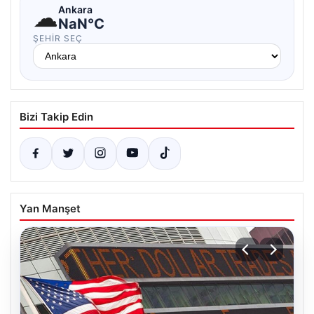
☁
Ankara
NaN°C
ŞEHIR SEÇ
Bizi Takip Edin
Yan Manşet