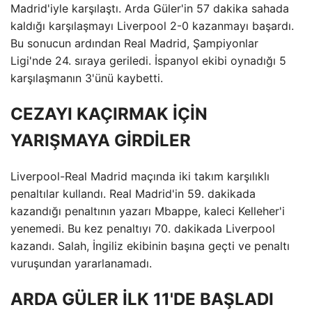
Madrid'iyle karşılaştı. Arda Güler'in 57 dakika sahada
kaldığı karşılaşmayı Liverpool 2-0 kazanmayı başardı.
Bu sonucun ardından Real Madrid, Şampiyonlar
Ligi'nde 24. sıraya geriledi. İspanyol ekibi oynadığı 5
karşılaşmanın 3'ünü kaybetti.
CEZAYI KAÇIRMAK İÇİN
YARIŞMAYA GİRDİLER
Liverpool-Real Madrid maçında iki takım karşılıklı
penaltılar kullandı. Real Madrid'in 59. dakikada
kazandığı penaltının yazarı Mbappe, kaleci Kelleher'i
yenemedi. Bu kez penaltıyı 70. dakikada Liverpool
kazandı. Salah, İngiliz ekibinin başına geçti ve penaltı
vuruşundan yararlanamadı.
ARDA GÜLER İLK 11'DE BAŞLADI