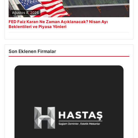
Ağustos 8, 2026
FED Faiz Kararı Ne Zaman Açıklanacak? Nisan Ayı
Beklentileri ve Piyasa Yönleri
Son Eklenen Firmalar