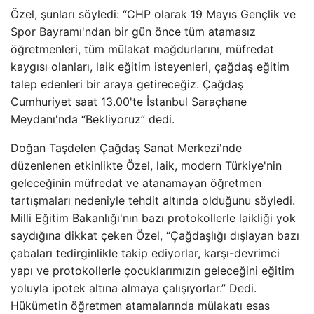
Özel, şunları söyledi: “CHP olarak 19 Mayıs Gençlik ve
Spor Bayramı'ndan bir gün önce tüm atamasız
öğretmenleri, tüm mülakat mağdurlarını, müfredat
kaygısı olanları, laik eğitim isteyenleri, çağdaş eğitim
talep edenleri bir araya getireceğiz. Çağdaş
Cumhuriyet saat 13.00'te İstanbul Saraçhane
Meydanı'nda “Bekliyoruz” dedi.
Doğan Taşdelen Çağdaş Sanat Merkezi'nde
düzenlenen etkinlikte Özel, laik, modern Türkiye'nin
geleceğinin müfredat ve atanamayan öğretmen
tartışmaları nedeniyle tehdit altında olduğunu söyledi.
Milli Eğitim Bakanlığı'nın bazı protokollerle laikliği yok
saydığına dikkat çeken Özel, “Çağdaşlığı dışlayan bazı
çabaları tedirginlikle takip ediyorlar, karşı-devrimci
yapı ve protokollerle çocuklarımızın geleceğini eğitim
yoluyla ipotek altına almaya çalışıyorlar.” Dedi.
Hükümetin öğretmen atamalarında mülakatı esas