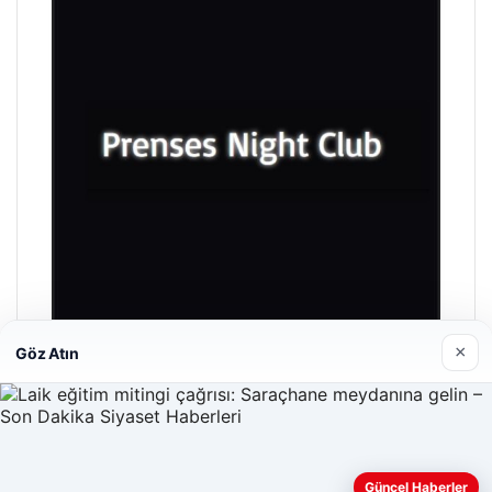
×
Göz Atın
Prenses Night Club
Nisan 29, 2026
Güncel Haberler