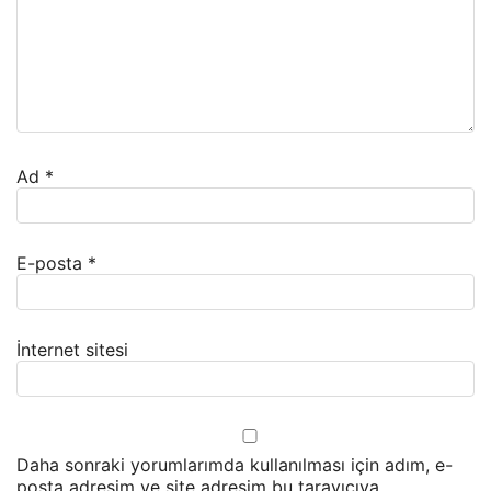
Ad
*
E-posta
*
İnternet sitesi
Daha sonraki yorumlarımda kullanılması için adım, e-
posta adresim ve site adresim bu tarayıcıya