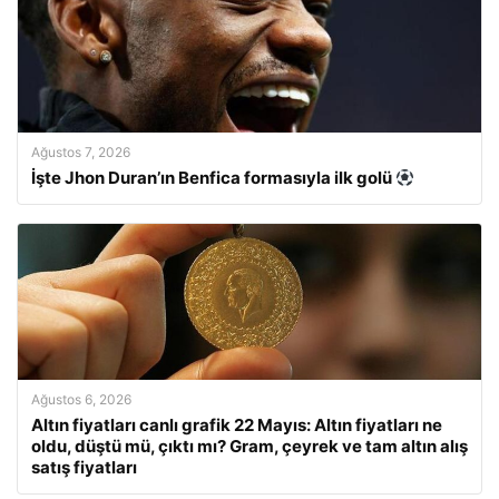
Ağustos 7, 2026
İşte Jhon Duran’ın Benfica formasıyla ilk golü
Ağustos 6, 2026
Altın fiyatları canlı grafik 22 Mayıs: Altın fiyatları ne
oldu, düştü mü, çıktı mı? Gram, çeyrek ve tam altın alış
satış fiyatları