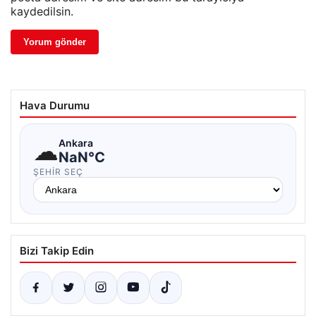
kaydedilsin.
Hava Durumu
☁
Ankara
NaN°C
ŞEHIR SEÇ
Bizi Takip Edin