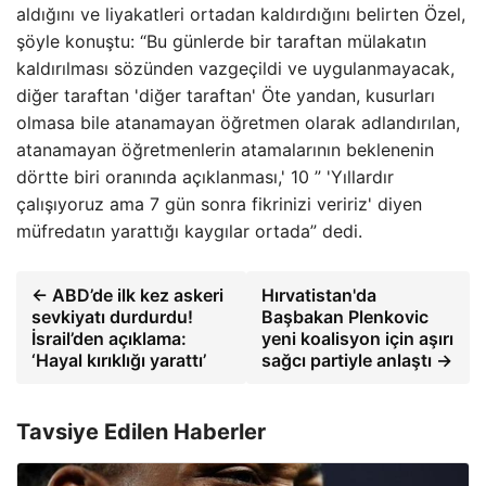
aldığını ve liyakatleri ortadan kaldırdığını belirten Özel,
şöyle konuştu: “Bu günlerde bir taraftan mülakatın
kaldırılması sözünden vazgeçildi ve uygulanmayacak,
diğer taraftan 'diğer taraftan' Öte yandan, kusurları
olmasa bile atanamayan öğretmen olarak adlandırılan,
atanamayan öğretmenlerin atamalarının beklenenin
dörtte biri oranında açıklanması,' 10 ” 'Yıllardır
çalışıyoruz ama 7 gün sonra fikrinizi veririz' diyen
müfredatın yarattığı kaygılar ortada” dedi.
← ABD’de ilk kez askeri
Hırvatistan'da
sevkiyatı durdurdu!
Başbakan Plenkovic
İsrail’den açıklama:
yeni koalisyon için aşırı
‘Hayal kırıklığı yarattı’
sağcı partiyle anlaştı →
Tavsiye Edilen Haberler