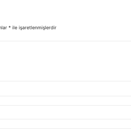
nlar
*
ile işaretlenmişlerdir