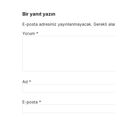
Bir yanıt yazın
E-posta adresiniz yayınlanmayacak.
Gerekli ala
Yorum
*
Ad
*
E-posta
*