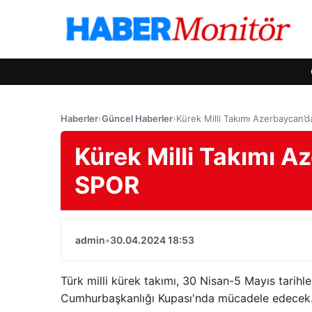
Haberler
›
Güncel Haberler
›
Kürek Milli Takımı Azerbaycan’
Kürek Milli Takımı A
SPOR
admin
•
30.04.2024 18:53
Türk milli kürek takımı, 30 Nisan-5 Mayıs tarih
Cumhurbaşkanlığı Kupası'nda mücadele edecek