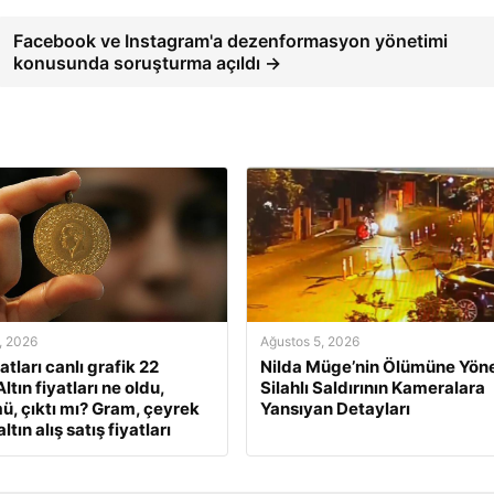
Facebook ve Instagram'a dezenformasyon yönetimi
konusunda soruşturma açıldı →
, 2026
Ağustos 5, 2026
yatları canlı grafik 22
Nilda Müge’nin Ölümüne Yöne
ltın fiyatları ne oldu,
Silahlı Saldırının Kameralara
ü, çıktı mı? Gram, çeyrek
Yansıyan Detayları
ltın alış satış fiyatları