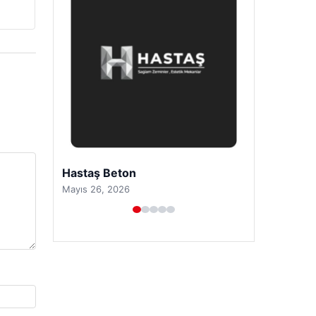
Prenses Night Club
Nisan 29, 2026