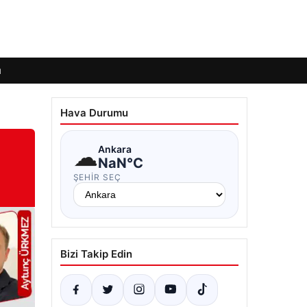
ı
Hava Durumu
☁
Ankara
NaN°C
ŞEHIR SEÇ
Bizi Takip Edin