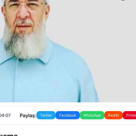
Paylaş:
04:07
Twitter
Facebook
WhatsApp
Reddit
Pinte