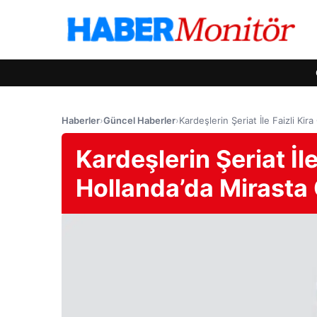
Haberler
›
Güncel Haberler
›
Kardeşlerin Şeriat İle Faizli Kir
Kardeşlerin Şeriat İle
Hollanda’da Mirasta