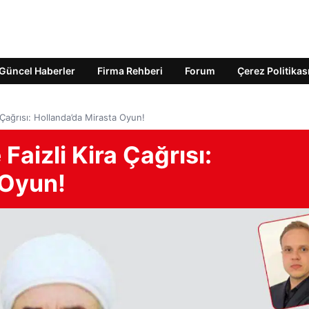
Güncel Haberler
Firma Rehberi
Forum
Çerez Politikas
a Çağrısı: Hollanda’da Mirasta Oyun!
 Faizli Kira Çağrısı:
 Oyun!