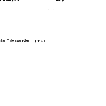
nlar
*
ile işaretlenmişlerdir