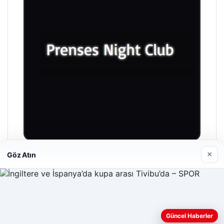
×
Göz Atın
Prenses Night Club
Nisan 29, 2026
Web sitemizi nasıl kullandığınızı daha iyi anlayabilmek,
Güncel Haberler
deneyiminizi kişiselleştirmek ve geliştirmek amacıyla çerezler