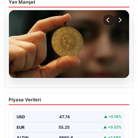
Yan Manşet
06.08.2026
Altın fiyatları canlı grafik 22 Mayıs: Altın
Piyasa Verileri
fiyatları ne oldu, düştü mü, çıktı mı?
Gram, çeyrek ve tam altın alış satış
fiyatları
USD
47.74
▲ +0.18%
EUR
55.25
▲ +0.32%
ALTIN
6660.6
▲ +2.59%