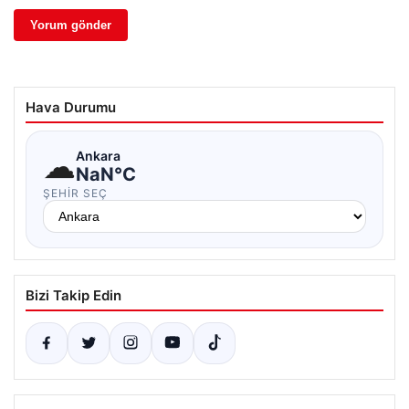
Hava Durumu
☁
Ankara
NaN°C
ŞEHIR SEÇ
Bizi Takip Edin