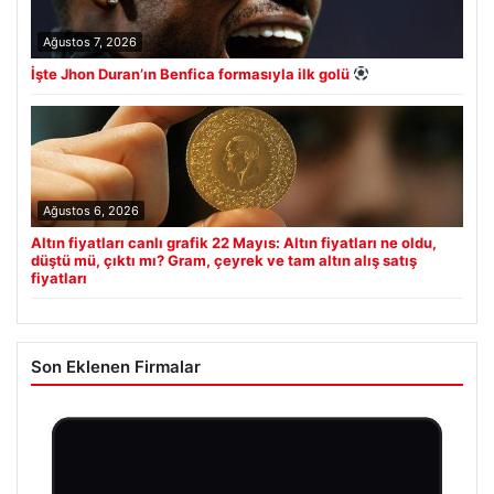
Ağustos 7, 2026
İşte Jhon Duran’ın Benfica formasıyla ilk golü
Ağustos 6, 2026
Altın fiyatları canlı grafik 22 Mayıs: Altın fiyatları ne oldu,
düştü mü, çıktı mı? Gram, çeyrek ve tam altın alış satış
fiyatları
Son Eklenen Firmalar