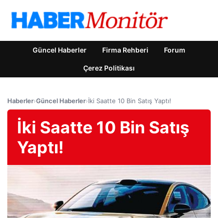
Güncel Haberler
Firma Rehberi
Forum
Çerez Politikası
Haberler
›
Güncel Haberler
›
İki Saatte 10 Bin Satış Yaptı!
İki Saatte 10 Bin Satış
Yaptı!