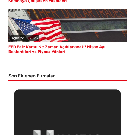
Kaçmaya Çalışırken Yakalandı
Ağustos 8, 2026
FED Faiz Kararı Ne Zaman Açıklanacak? Nisan Ayı
Beklentileri ve Piyasa Yönleri
Son Eklenen Firmalar