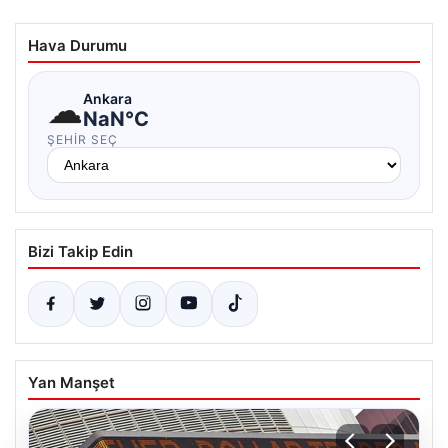
Hava Durumu
☁
Ankara
NaN°C
ŞEHIR SEÇ
Bizi Takip Edin
Yan Manşet