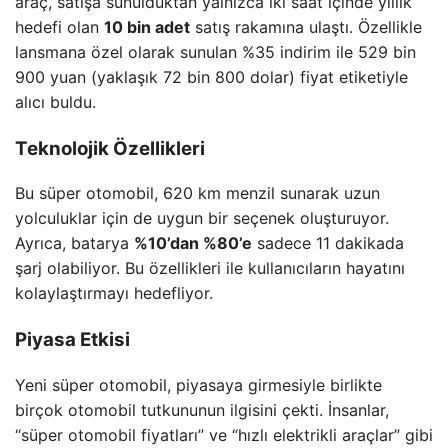
araç, satışa sunulduktan yalnızca iki saat içinde yıllık
hedefi olan
10 bin adet
satış rakamına ulaştı. Özellikle
lansmana özel olarak sunulan %35 indirim ile 529 bin
900 yuan (yaklaşık 72 bin 800 dolar) fiyat etiketiyle
alıcı buldu.
Teknolojik Özellikleri
Bu süper otomobil, 620 km menzil sunarak uzun
yolculuklar için de uygun bir seçenek oluşturuyor.
Ayrıca, batarya
%10’dan %80’e
sadece 11 dakikada
şarj olabiliyor. Bu özellikleri ile kullanıcıların hayatını
kolaylaştırmayı hedefliyor.
Piyasa Etkisi
Yeni süper otomobil, piyasaya girmesiyle birlikte
birçok otomobil tutkununun ilgisini çekti. İnsanlar,
“süper otomobil fiyatları” ve “hızlı elektrikli araçlar” gibi