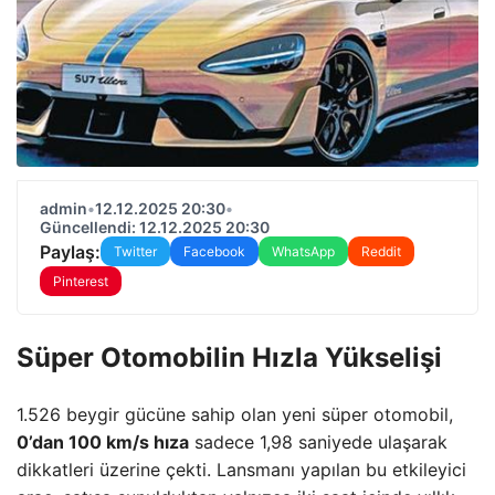
admin
•
12.12.2025 20:30
•
Güncellendi: 12.12.2025 20:30
Paylaş:
Twitter
Facebook
WhatsApp
Reddit
Pinterest
Süper Otomobilin Hızla Yükselişi
1.526 beygir gücüne sahip olan yeni süper otomobil,
0’dan 100 km/s hıza
sadece 1,98 saniyede ulaşarak
dikkatleri üzerine çekti. Lansmanı yapılan bu etkileyici