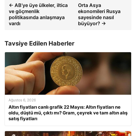
← AB’ye üye ülkeler, iltica
Orta Asya
ve göçmenlik
ekonomileri Rusya
politikasında anlaşmaya
sayesinde nasıl
vardı
büyüyor? →
Tavsiye Edilen Haberler
Ağustos 6, 2026
Altın fiyatları canlı grafik 22 Mayıs: Altın fiyatları ne
oldu, düştü mü, çıktı mı? Gram, çeyrek ve tam altın alış
satış fiyatları