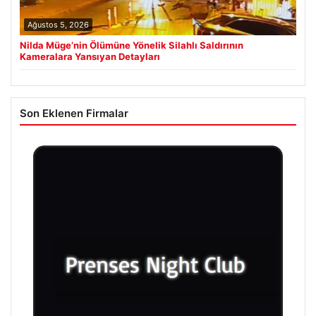
Ağustos 5, 2026
Nilda Müge’nin Ölümüne Yönelik Silahlı Saldırının
Kameralara Yansıyan Detayları
Son Eklenen Firmalar