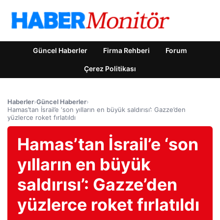
Güncel Haberler
Firma Rehberi
Forum
Çerez Politikası
Haberler
›
Güncel Haberler
›
Hamas’tan İsrail’e ‘son yılların en büyük saldırısı’: Gazze’den
yüzlerce roket fırlatıldı
Hamas’tan İsrail’e ‘son
yılların en büyük
saldırısı’: Gazze’den
yüzlerce roket fırlatıldı