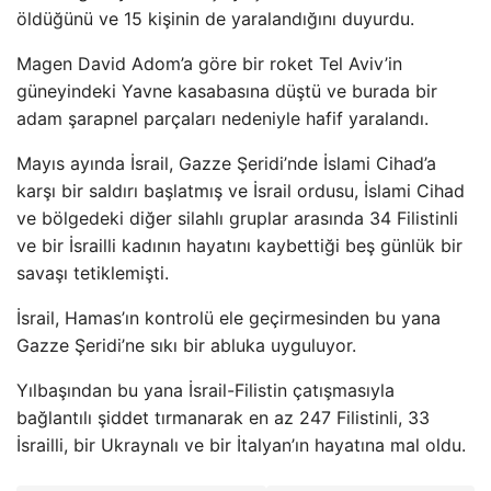
öldüğünü ve 15 kişinin de yaralandığını duyurdu.
Magen David Adom’a göre bir roket Tel Aviv’in
güneyindeki Yavne kasabasına düştü ve burada bir
adam şarapnel parçaları nedeniyle hafif yaralandı.
Mayıs ayında İsrail, Gazze Şeridi’nde İslami Cihad’a
karşı bir saldırı başlatmış ve İsrail ordusu, İslami Cihad
ve bölgedeki diğer silahlı gruplar arasında 34 Filistinli
ve bir İsrailli kadının hayatını kaybettiği beş günlük bir
savaşı tetiklemişti.
İsrail, Hamas’ın kontrolü ele geçirmesinden bu yana
Gazze Şeridi’ne sıkı bir abluka uyguluyor.
Yılbaşından bu yana İsrail-Filistin çatışmasıyla
bağlantılı şiddet tırmanarak en az 247 Filistinli, 33
İsrailli, bir Ukraynalı ve bir İtalyan’ın hayatına mal oldu.