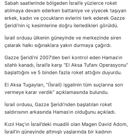
Sabah saatlerinde bölgeden İsrail’e yüzlerce roket
atılmaya devam ederken battaniye ve yiyecek taşıyan
erkek, kadın ve çocukların evlerini terk ederek Gazze
Şeridi’nin iç kesimlerine doğru ilerledikleri görüldü.
İsrail ordusu ülkenin güneyinde ve merkezinde siren
çalarak halkı sığınaklara yakın durmaya çağırdı.
Gazze Şeridi’ni 2007’den beri kontrol eden Hamas’ın
silahlı kanadı, İsrail’e karşı “El Aksa Tufanı Operasyonu”
başlattığını ve 5 binden fazla roket attığını duyurdu.
El Aksa Tugayları, “(İsrail) işgalinin tüm suçlarına son
vermeye karar verdik” açıklamasında bulundu.
İsrail ordusu, Gazze Şeridi’nden başlatılan roket
saldırısının arkasında Hamas’ın olduğunu açıkladı.
Kızıl Haç’ın İsrail’deki muadili olan Magen David Adom,
İsrail’in güneyinde altmışlı yaşlarında bir kadının