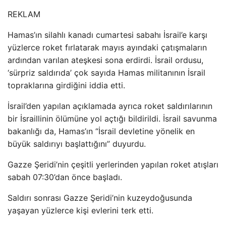
REKLAM
Hamas’ın silahlı kanadı cumartesi sabahı İsrail’e karşı
yüzlerce roket fırlatarak mayıs ayındaki çatışmaların
ardından varılan ateşkesi sona erdirdi. İsrail ordusu,
‘sürpriz saldırıda’ çok sayıda Hamas militanının İsrail
topraklarına girdiğini iddia etti.
İsrail’den yapılan açıklamada ayrıca roket saldırılarının
bir İsraillinin ölümüne yol açtığı bildirildi. İsrail savunma
bakanlığı da, Hamas’ın “İsrail devletine yönelik en
büyük saldırıyı başlattığını” duyurdu.
Gazze Şeridi’nin çeşitli yerlerinden yapılan roket atışları
sabah 07:30’dan önce başladı.
Saldırı sonrası Gazze Şeridi’nin kuzeydoğusunda
yaşayan yüzlerce kişi evlerini terk etti.