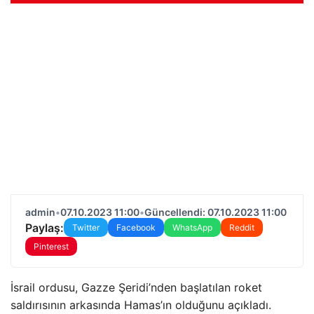
admin
•
07.10.2023 11:00
•
Güncellendi: 07.10.2023 11:00
Paylaş:
Twitter
Facebook
WhatsApp
Reddit
Pinterest
İsrail ordusu, Gazze Şeridi’nden başlatılan roket
saldırısının arkasında Hamas’ın olduğunu açıkladı.