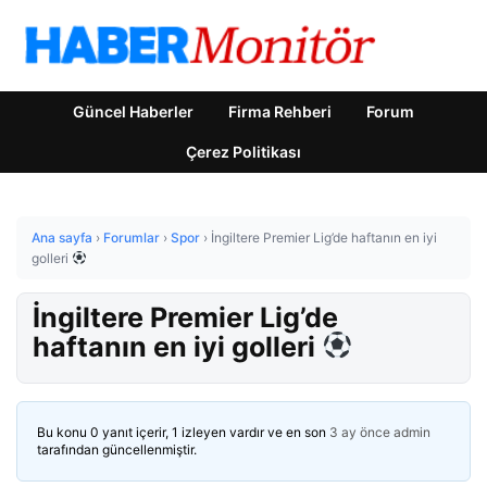
Güncel Haberler
Firma Rehberi
Forum
Çerez Politikası
Ana sayfa
›
Forumlar
›
Spor
›
İngiltere Premier Lig’de haftanın en iyi
golleri
İngiltere Premier Lig’de
haftanın en iyi golleri
Bu konu 0 yanıt içerir, 1 izleyen vardır ve en son
3 ay önce
admin
tarafından güncellenmiştir.