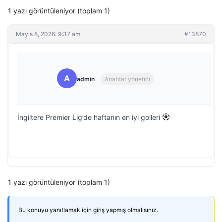
1 yazı görüntüleniyor (toplam 1)
Mayıs 8, 2026: 9:37 am
#13870
A
admin
Anahtar yönetici
İngiltere Premier Lig’de haftanın en iyi golleri
1 yazı görüntüleniyor (toplam 1)
Bu konuyu yanıtlamak için giriş yapmış olmalısınız.