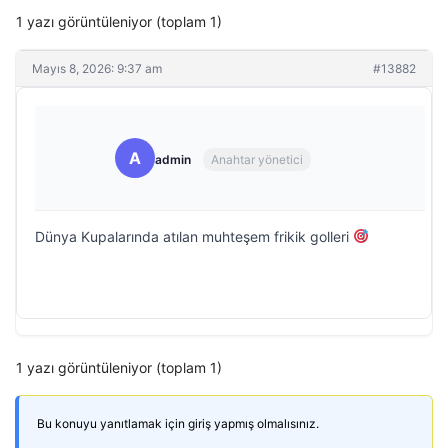
1 yazı görüntüleniyor (toplam 1)
Mayıs 8, 2026: 9:37 am
#13882
A
admin
Anahtar yönetici
Dünya Kupalarında atılan muhteşem frikik golleri
1 yazı görüntüleniyor (toplam 1)
Bu konuyu yanıtlamak için giriş yapmış olmalısınız.