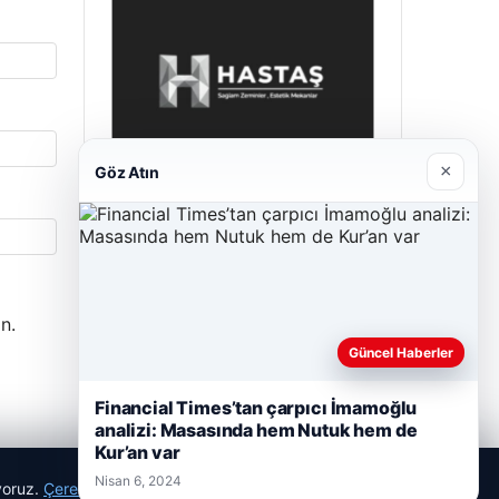
×
Göz Atın
Prenses Night Club
Nisan 29, 2026
n.
Güncel Haberler
Financial Times’tan çarpıcı İmamoğlu
analizi: Masasında hem Nutuk hem de
Kur’an var
Nisan 6, 2024
ıyoruz.
Çerez Politikamız
Reddet
Kabul Et