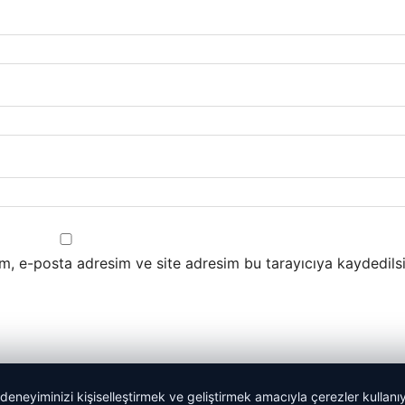
m, e-posta adresim ve site adresim bu tarayıcıya kaydedilsi
 deneyiminizi kişiselleştirmek ve geliştirmek amacıyla çerezler kullan