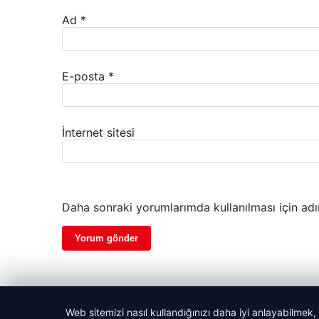
Ad
*
E-posta
*
İnternet sitesi
Daha sonraki yorumlarımda kullanılması için adı
Web sitemizi nasıl kullandığınızı daha iyi anlayabilmek,
© 2026 Haber Monitör