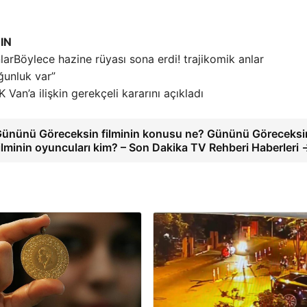
IN
Böylece hazine rüyası sona erdi! trajikomik anlar
ğunluk var”
 Van’a ilişkin gerekçeli kararını açıkladı
ününü Göreceksin filminin konusu ne? Gününü Göreceksi
ilminin oyuncuları kim? – Son Dakika TV Rehberi Haberleri 