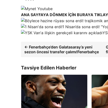
ANA SAYFAYA DÖNMEK İÇİN BURAYA TIKLAY
1 Nisan’da sona erdi! “Yo
YSK
← Fenerbahçe’den Galatasaray’a yeni
G
sezon öncesi transfer çalımı!Fenerbahçe
f
Tavsiye Edilen Haberler