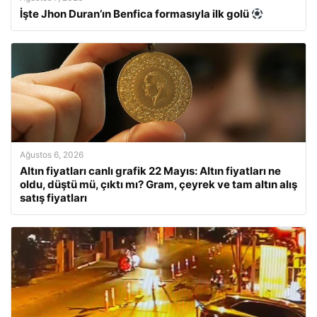
İşte Jhon Duran’ın Benfica formasıyla ilk golü
Ağustos 6, 2026
Altın fiyatları canlı grafik 22 Mayıs: Altın fiyatları ne
oldu, düştü mü, çıktı mı? Gram, çeyrek ve tam altın alış
satış fiyatları