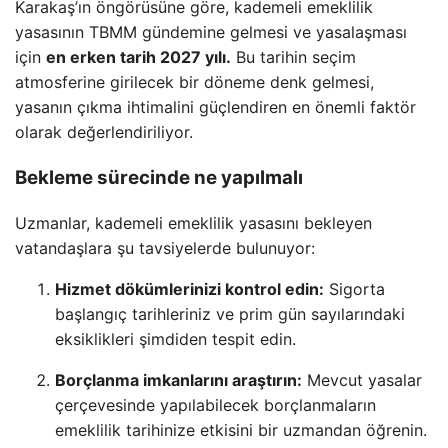
Karakaş’ın öngörüsüne göre, kademeli emeklilik
yasasının TBMM gündemine gelmesi ve yasalaşması
için
en erken tarih 2027 yılı.
Bu tarihin seçim
atmosferine girilecek bir döneme denk gelmesi,
yasanın çıkma ihtimalini güçlendiren en önemli faktör
olarak değerlendiriliyor.
Bekleme sürecinde ne yapılmalı
Uzmanlar, kademeli emeklilik yasasını bekleyen
vatandaşlara şu tavsiyelerde bulunuyor:
Hizmet dökümlerinizi kontrol edin:
Sigorta
başlangıç tarihleriniz ve prim gün sayılarındaki
eksiklikleri şimdiden tespit edin.
Borçlanma imkanlarını araştırın:
Mevcut yasalar
çerçevesinde yapılabilecek borçlanmaların
emeklilik tarihinize etkisini bir uzmandan öğrenin.