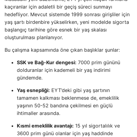
kaçıranlar için adaletli bir geçiş süreci sunmayı
hedefliyor. Mevcut sistemde 1999 sonrası girişliler için
yaş şartı birdenbire yükselirken, yeni modelde sigorta
başlangıç tarihine göre esnek bir yaş skalası
oluşturulması planlanıyor.
Bu çalışma kapsamında öne çıkan başlıklar şunlar:
SSK ve Bağ-Kur dengesi:
7000 prim gününü
dolduranlar için kademeli bir yaş indirimi
gündemde.
Yaş esnepliği:
EYT’deki gibi yaş şartının
tamamen kalkması beklenmese de, emeklilik
yaşının 50-52 bandına çekilmesi en güçlü
ihtimaller arasında.
Kısmi emeklilik avantajı:
15 yıl sigortalılık ve
3600 prim günü olanlar için yaş haddinde