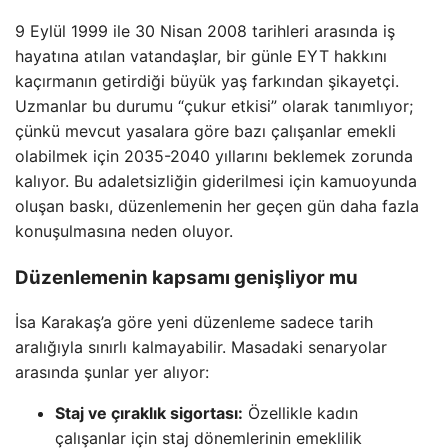
9 Eylül 1999 ile 30 Nisan 2008 tarihleri arasında iş
hayatına atılan vatandaşlar, bir günle EYT hakkını
kaçırmanın getirdiği büyük yaş farkından şikayetçi.
Uzmanlar bu durumu “çukur etkisi” olarak tanımlıyor;
çünkü mevcut yasalara göre bazı çalışanlar emekli
olabilmek için 2035-2040 yıllarını beklemek zorunda
kalıyor. Bu adaletsizliğin giderilmesi için kamuoyunda
oluşan baskı, düzenlemenin her geçen gün daha fazla
konuşulmasına neden oluyor.
Düzenlemenin kapsamı genişliyor mu
İsa Karakaş’a göre yeni düzenleme sadece tarih
aralığıyla sınırlı kalmayabilir. Masadaki senaryolar
arasında şunlar yer alıyor:
Staj ve çıraklık sigortası:
Özellikle kadın
çalışanlar için staj dönemlerinin emeklilik