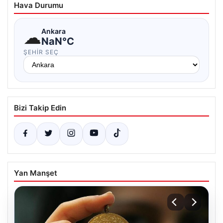
Hava Durumu
☁
Ankara
NaN°C
ŞEHIR SEÇ
Bizi Takip Edin
Yan Manşet