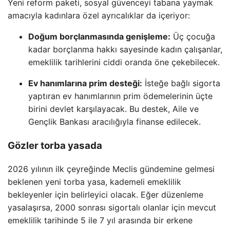
Yeni reform paketi, sosyal güvenceyi tabana yaymak
amacıyla kadınlara özel ayrıcalıklar da içeriyor:
Doğum borçlanmasında genişleme:
Üç çocuğa
kadar borçlanma hakkı sayesinde kadın çalışanlar,
emeklilik tarihlerini ciddi oranda öne çekebilecek.
Ev hanımlarına prim desteği:
İsteğe bağlı sigorta
yaptıran ev hanımlarının prim ödemelerinin üçte
birini devlet karşılayacak. Bu destek, Aile ve
Gençlik Bankası aracılığıyla finanse edilecek.
Gözler torba yasada
2026 yılının ilk çeyreğinde Meclis gündemine gelmesi
beklenen yeni torba yasa, kademeli emeklilik
bekleyenler için belirleyici olacak. Eğer düzenleme
yasalaşırsa, 2000 sonrası sigortalı olanlar için mevcut
emeklilik tarihinde 5 ile 7 yıl arasında bir erkene