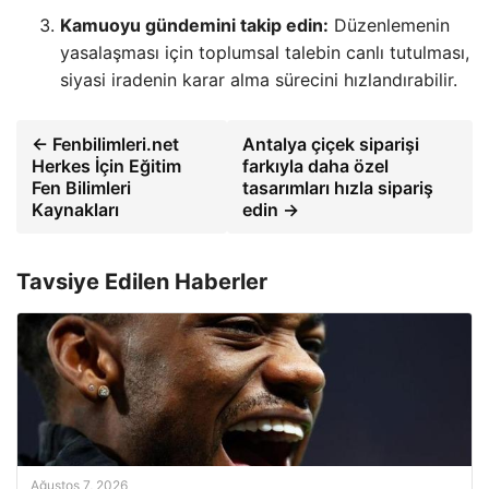
Kamuoyu gündemini takip edin:
Düzenlemenin
yasalaşması için toplumsal talebin canlı tutulması,
siyasi iradenin karar alma sürecini hızlandırabilir.
← Fenbilimleri.net
Antalya çiçek siparişi
Herkes İçin Eğitim
farkıyla daha özel
Fen Bilimleri
tasarımları hızla sipariş
Kaynakları
edin →
Tavsiye Edilen Haberler
Ağustos 7, 2026