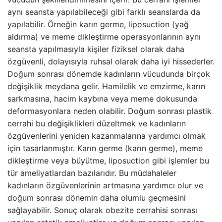
aynı seansta yapılabileceği gibi farklı seanslarda da
yapılabilir. Örneğin karın germe, liposuction (yağ
aldırma) ve meme dikleştirme operasyonlarının aynı
seansta yapılmasıyla kişiler fiziksel olarak daha
özgüvenli, dolayısıyla ruhsal olarak daha iyi hissederler.
Doğum sonrası dönemde kadınların vücudunda birçok
değişiklik meydana gelir. Hamilelik ve emzirme, karın
sarkmasına, hacim kaybına veya meme dokusunda
deformasyonlara neden olabilir. Doğum sonrası plastik
cerrahi bu değişiklikleri düzeltmek ve kadınların
özgüvenlerini yeniden kazanmalarına yardımcı olmak
için tasarlanmıştır. Karın germe (karın germe), meme
dikleştirme veya büyütme, liposuction gibi işlemler bu
tür ameliyatlardan bazılarıdır. Bu müdahaleler
kadınların özgüvenlerinin artmasına yardımcı olur ve
doğum sonrası dönemin daha olumlu geçmesini
sağlayabilir. Sonuç olarak obezite cerrahisi sonrası