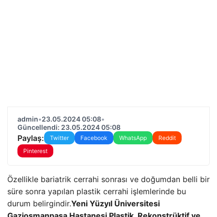
admin
•
23.05.2024 05:08
•
Güncellendi: 23.05.2024 05:08
Paylaş:
Twitter
Facebook
WhatsApp
Reddit
Pinterest
Özellikle bariatrik cerrahi sonrası ve doğumdan belli bir
süre sonra yapılan plastik cerrahi işlemlerinde bu
durum belirgindir.
Yeni Yüzyıl Üniversitesi
Gaziosmanpaşa Hastanesi Plastik, Rekonstrüktif ve