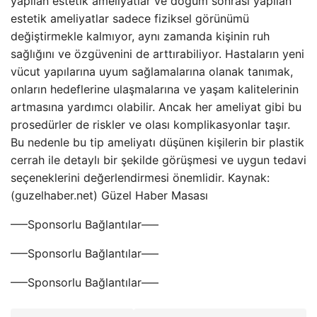
yapılan estetik ameliyatlar ve doğum sonrası yapılan
estetik ameliyatlar sadece fiziksel görünümü
değiştirmekle kalmıyor, aynı zamanda kişinin ruh
sağlığını ve özgüvenini de arttırabiliyor. Hastaların yeni
vücut yapılarına uyum sağlamalarına olanak tanımak,
onların hedeflerine ulaşmalarına ve yaşam kalitelerinin
artmasına yardımcı olabilir. Ancak her ameliyat gibi bu
prosedürler de riskler ve olası komplikasyonlar taşır.
Bu nedenle bu tip ameliyatı düşünen kişilerin bir plastik
cerrah ile detaylı bir şekilde görüşmesi ve uygun tedavi
seçeneklerini değerlendirmesi önemlidir. Kaynak:
(guzelhaber.net) Güzel Haber Masası
—–Sponsorlu Bağlantılar—–
—–Sponsorlu Bağlantılar—–
—–Sponsorlu Bağlantılar—–