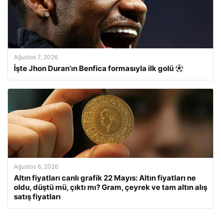
Ağustos 7, 2026
İşte Jhon Duran’ın Benfica formasıyla ilk golü
Ağustos 6, 2026
Altın fiyatları canlı grafik 22 Mayıs: Altın fiyatları ne
oldu, düştü mü, çıktı mı? Gram, çeyrek ve tam altın alış
satış fiyatları