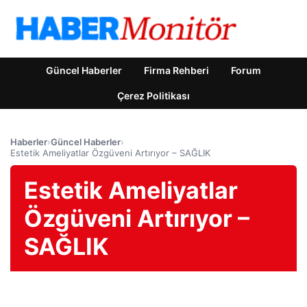
Güncel Haberler
Firma Rehberi
Forum
Çerez Politikası
Haberler
›
Güncel Haberler
›
Estetik Ameliyatlar Özgüveni Artırıyor – SAĞLIK
Estetik Ameliyatlar
Özgüveni Artırıyor –
SAĞLIK