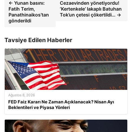
← Yunan basını:
Cezaevinden yönetiyordu!
Fatih Terim,
‘Kertenkele’ lakaplı Batuhan
Panathinaikos’tan
Tok’un çetesi çökertildi… →
gönderildi
Tavsiye Edilen Haberler
Ağustos 8, 2026
FED Faiz Kararı Ne Zaman Açıklanacak? Nisan Ayı
Beklentileri ve Piyasa Yönleri